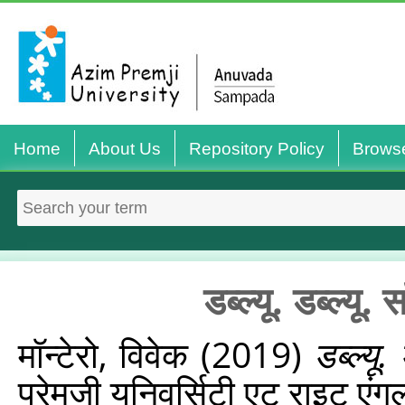
Home
About Us
Repository Policy
Brows
डब्ल्यू. डब्ल्यू
मॉन्टेरो, विवेक
(2019)
डब्ल्यू
प्रेमजी यूनिवर्सिटी एट राइट 