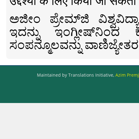
उद्देश्यों के लिए किया जा सकता
ಅಜೀಂ ಪ್ರೇಮ್‍ಜಿ ವಿಶ್ವ
ಇದನ್ನು ಇಂಗ್ಲೀಷ್‍ನಿಂದ ಕ
ಸಂಪನ್ಮೂಲವನ್ನು ವಾಣಿಜ್ಯೇತರ
Maintained by Translations Initiative,
Azim Premji