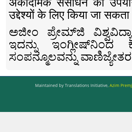
अकादमिक संसाधन का उपयोग क
उद्देश्यों के लिए किया जा सकता
ಅಜೀಂ ಪ್ರೇಮ್‍ಜಿ ವಿಶ್ವ
ಇದನ್ನು ಇಂಗ್ಲೀಷ್‍ನಿಂದ ಕ
ಸಂಪನ್ಮೂಲವನ್ನು ವಾಣಿಜ್ಯೇತರ
Maintained by Translations Initiative,
Azim Premji