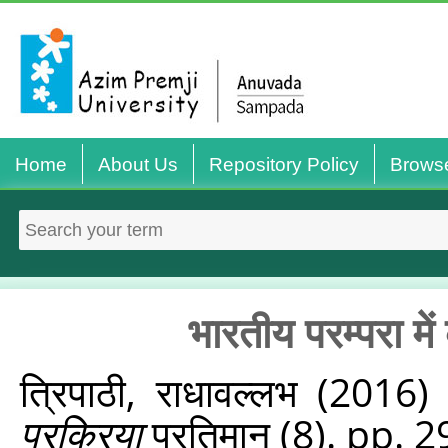
Home
About Us
Repository Policy
Brows
भारतीय परम्परा मे
त्रिपाठी, राधावल्लभ
(2016
प्रक्रिया
प्रतिमान (8). pp. 2