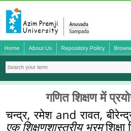
Home
About Us
Repository Policy
Brows
गणित शिक्षण में प्रय
चन्द्र, रमेश
and
रावत, बीरेन्द
एक शिक्षणशास्त्रीय भ्रम
शिक्षा