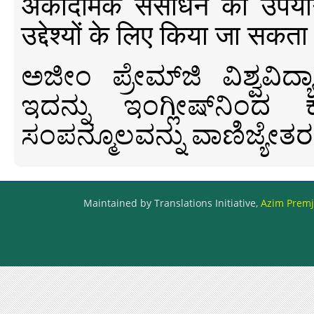
अकादमिक संसाधन का उपयोग क
उद्देश्यों के लिए किया जा सकता
ಅಜೀಂ ಪ್ರೇಮ್‍ಜಿ ವಿಶ್ವ
ಇದನ್ನು ಇಂಗ್ಲೀಷ್‍ನಿಂದ ಕ
ಸಂಪನ್ಮೂಲವನ್ನು ವಾಣಿಜ್ಯೇತರ
Maintained by Translations Initiative,
Azim Premji