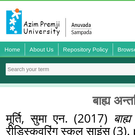
Home
About Us
Repository Policy
Brows
बाह्य अन्त
मूर्ति, सुमा एन.
(2017)
बाह्
रीडिस्‍कवरिंग स्‍कूल साइंस (3