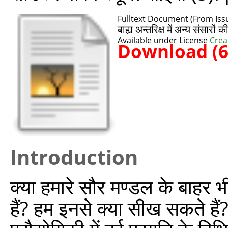
Fulltext Document (From Issu
बाह्य अन्तरिक्ष में अन्य संसारो
Available under License
Crea
Download (
Introduction
क्या हमारे सौर मण्डल के बाहर 
हैं? हम इनसे क्या सीख सकते हैं