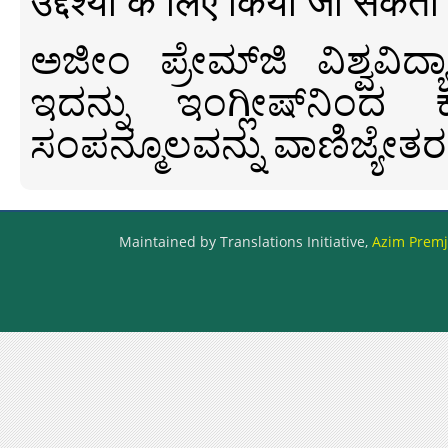
उद्देश्यों के लिए किया जा सकता
ಅಜೀಂ ಪ್ರೇಮ್‍ಜಿ ವಿಶ್ವ
ಇದನ್ನು ಇಂಗ್ಲೀಷ್‍ನಿಂದ ಕ
ಸಂಪನ್ಮೂಲವನ್ನು ವಾಣಿಜ್ಯೇತರ
Maintained by Translations Initiative,
Azim Premji