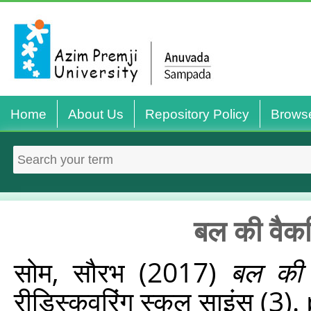
Home
About Us
Repository Policy
Brows
बल की वैक
सोम, सौरभ
(2017)
बल की 
रीडिस्‍कवरिंग स्‍कूल साइंस (3