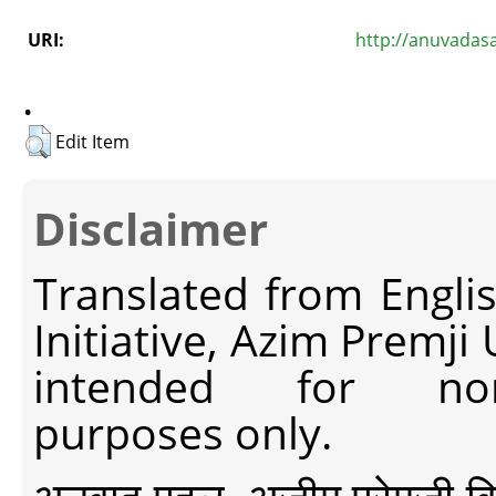
URI:
http://anuvadas
.
Edit Item
Disclaimer
Translated from Engli
Initiative, Azim Premji
intended for non-c
purposes only.