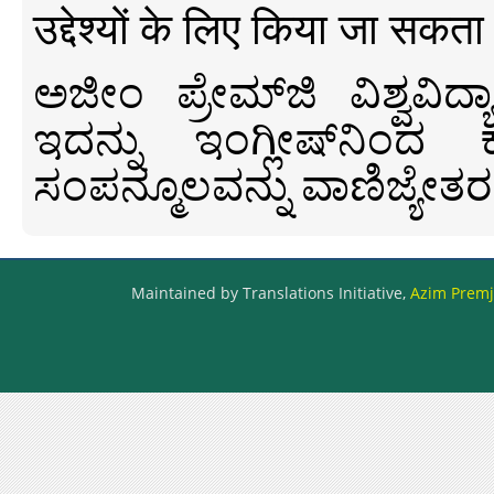
उद्देश्यों के लिए किया जा सकता
ಅಜೀಂ ಪ್ರೇಮ್‍ಜಿ ವಿಶ್ವ
ಇದನ್ನು ಇಂಗ್ಲೀಷ್‍ನಿಂದ ಕ
ಸಂಪನ್ಮೂಲವನ್ನು ವಾಣಿಜ್ಯೇತರ
Maintained by Translations Initiative,
Azim Premji