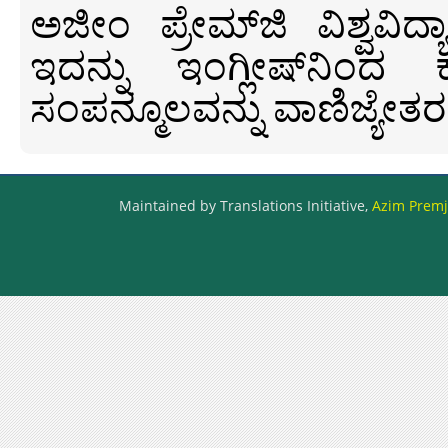
ಅಜೀಂ ಪ್ರೇಮ್‍ಜಿ ವಿಶ್ವ
ಇದನ್ನು ಇಂಗ್ಲೀಷ್‍ನಿಂದ ಕ
ಸಂಪನ್ಮೂಲವನ್ನು ವಾಣಿಜ್ಯೇತರ
Maintained by Translations Initiative,
Azim Premji