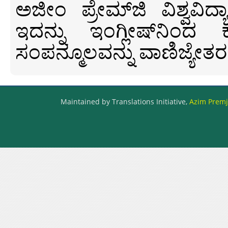
ಅಜೀಂ ಪ್ರೇಮ್‍ಜಿ ವಿಶ್ವ
ಇದನ್ನು ಇಂಗ್ಲೀಷ್‍ನಿಂದ ಕ
ಸಂಪನ್ಮೂಲವನ್ನು ವಾಣಿಜ್ಯೇತರ
Maintained by Translations Initiative,
Azim Premji