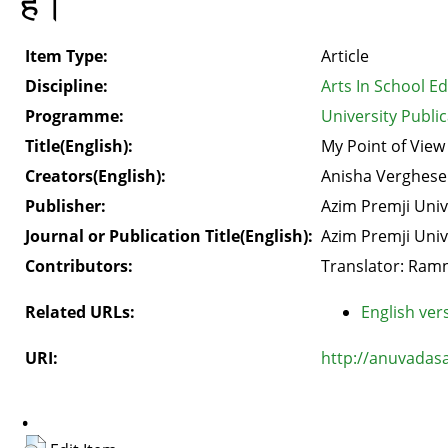
हैं।
Item Type:
Article
Discipline:
Arts In School E
Programme:
University Publi
Title(English):
My Point of View
Creators(English):
Anisha Verghese
Publisher:
Azim Premji Univ
Journal or Publication Title(English):
Azim Premji Univ
Contributors:
Translator: Ram
Related URLs:
English vers
URI:
http://anuvadas
.