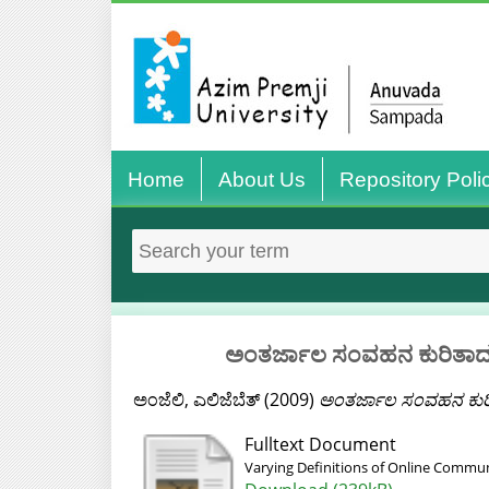
Home
About Us
Repository Poli
ಅಂತರ್ಜಾಲ ಸಂವಹನ ಕುರಿತಾದ 
ಅಂಜೆಲಿ, ಎಲಿಜೆಬೆತ್
(2009)
ಅಂತರ್ಜಾಲ ಸಂವಹನ ಕುರಿ
Fulltext Document
Varying Definitions of Online Commun