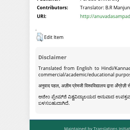
Contributors:
Translator: B.R Manjun
URI:
http://anuvadasampada
.
Edit Item
Disclaimer
Translated from English to Hindi/Kannad
commercial/academic/educational purpos
अनुवाद पहल, अज़ीम प्रेमजी विश्वविद्यालय द्वारा अँग्रेज
ಅಜೀಂ ಪ್ರೇಮ್‍ಜಿ ವಿಶ್ವವಿದ್ಯಾಲಯದ ಅನುವಾದ ಉಪಕ್ರಮದ 
ಬಳಸಬಹುದಾಗಿದೆ.
Maintained by Translations Initiat