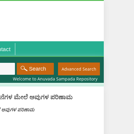
tact
Advanced Search
Welcome to Anuvada Sampada Repository
ೋಧನೆಗಳ ಮೇಲೆ ಅವುಗಳ ಪರಿಣಾಮ
ಲೆ ಅವುಗಳ ಪರಿಣಾಮ