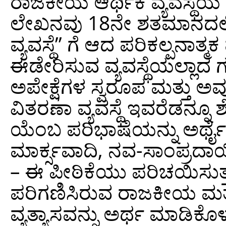
ರಾಜಕೀಯ ಆರ್ಥಿಕ ವ್ಯವಸ್ಥೆಯ
ಲೇಖನವು 18ನೇ ಶತಮಾನದಲ್ಲಿ 
ವ್ಯವಸ್ಥೆ” ಗೆ ಆದ ಪರಿಕಲ್ಪನಾತ್
ಈಡೇರಿಸುವ ವ್ಯವಸ್ಥೆಯಲ್ಲಾ
ಅಪೇಕ್ಷೆಗಳ ಸ್ವರೂಪ ಮತ್ತು 
ವಿತರಣಾ ವ್ಯವಸ್ಥೆ ಇವರೆಡನ್ನೂ ಶ
ಯೆಂಬ ಪರಿಭಾಷೆಯನ್ನು ಅರ್ಥೈ
ಮಾರ್ಕ್ಸವಾದಿ, ನವ-ಸಾಂಪ್ರದಾಯಿ
– ಈ ಪೀಠಿಕೆಯು ಪರಿಚಯಿಸುತ್ತ
ಪರಿಗಣಿಸಿರುವ ರಾಜಕೀಯ ಮತ್ತು
ವ್ಯತ್ಯಾಸವನ್ನು ಅರ್ಥ ಮಾಡಿಕೊಳ