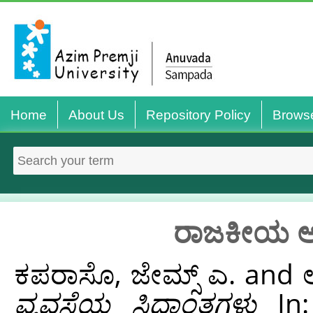
Home
About Us
Repository Policy
Brows
ರಾಜಕೀಯ ಆರ್
ಕಪರಾಸೊ, ಜೇಮ್ಸ್ ಎ.
and
ವ್ಯವಸ್ಥೆಯ ಸಿದ್ಧಾಂತಗಳು
In: