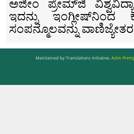
ಅಜೀಂ ಪ್ರೇಮ್‍ಜಿ ವಿಶ್ವ
ಇದನ್ನು ಇಂಗ್ಲೀಷ್‍ನಿಂದ ಕ
ಸಂಪನ್ಮೂಲವನ್ನು ವಾಣಿಜ್ಯೇತರ
Maintained by Translations Initiative,
Azim Premji