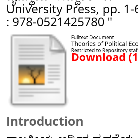
University Press, pp. 1
: 978-0521425780 "
Fulltext Document
Theories of Political E
Restricted to Repository staf
Download (
Introduction