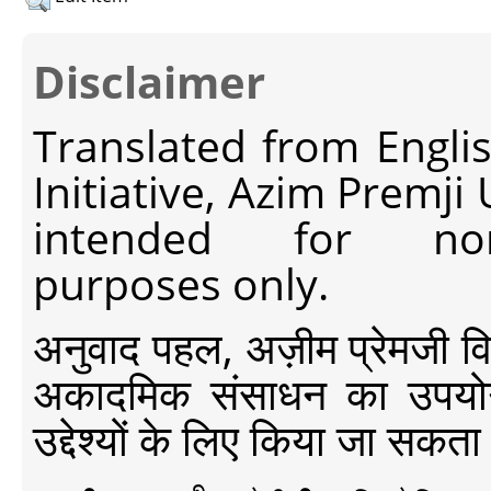
Disclaimer
Translated from Engli
Initiative, Azim Premji
intended for non-c
purposes only.
अनुवाद पहल, अज़ीम प्रेमजी विश्व
अकादमिक संसाधन का उपयोग क
उद्देश्यों के लिए किया जा सकता