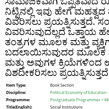
ಸಾಮಾಜಿಕವಾಗಿ ಒಪ್ಪಿತವಾದ 
ನಿಟ್ಟಿನಲ್ಲಿ ಇವು ಹೇಗೆ ಮಹತ್ವದ 
ವಿವರಿಸಲು ಪ್ರಯತ್ನಿಸುತ್ತದೆ. ಸ
ವಿವರಿಸುವುದಲ್ಲದೆ ಒತ್ತಾಯ ಹ
ತಂತ್ರಗಳ ಮೂಲಕ ಮತ್ತು ವ್ಯಕ್ತ
ಬದಲಾಯಿಸುವುದರ ಮೂಲಕ ವ್ಯಕ್
ಮತ್ತು ಅವುಗಳ ಕ್ರಿಯೆಗಳಿಂ
ವಿಶದೀಕರಿಸಲು ಪ್ರಯತ್ನಿಸುತ್ತದೆ
Item Type:
Book Section
Discipline:
Political Economy of Education
Programme:
Postgraduate Programmes > MA
Title(English):
Social Institutions