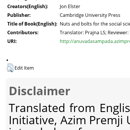
Creators(English):
Jon Elster
Publisher:
Cambridge University Press
Title of Book(English):
Nuts and bolts for the social sc
Contributors:
Translator: Prajna LS; Reviewer
URI:
http://anuvadasampada.azimprem
.
Edit Item
Disclaimer
Translated from Engli
Initiative, Azim Premji