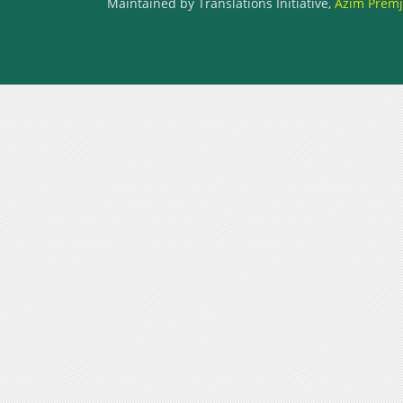
Maintained by Translations Initiative,
Azim Premji