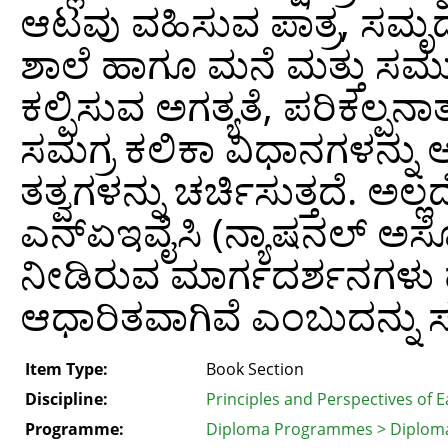
ಆಟವು ವಹಿಸುವ ಪಾತ್ರ, ಸಮೃದ್ಧ
ಶಾಲೆ ಹಾಗೂ ಮನೆ ಮತ್ತು 
ಕಲ್ಪಿಸುವ ಅಗತ್ಯತೆ, ಪರಿಕಲ್ಪನಾತ
ಸಮಗ್ರ ಕಲಿಕಾ ವಿಧಾನಗಳನ್ನು 
ತತ್ವಗಳನ್ನು ಚರ್ಚಿಸುತ್ತದೆ. ಅ
ಎನ್‌ಏಇವೈಸಿ (ನ್ಯಾಷನಲ್‌ ಅಸೋ
ನೀಡಿರುವ ಮಾರ್ಗದರ್ಶನಗಳು 
ಆಧಾರಿತವಾಗಿವೆ ಎಂಬುದನ್ನು ಸ
Item Type:
Book Section
Discipline:
Principles and Perspectives of 
Programme:
Diploma Programmes > Diploma 