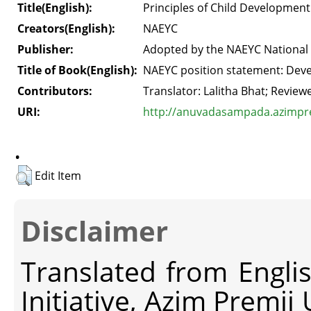
Title(English):
Principles of Child Development
Creators(English):
NAEYC
Publisher:
Adopted by the NAEYC National
Title of Book(English):
NAEYC position statement: Deve
Contributors:
Translator: Lalitha Bhat; Revie
URI:
http://anuvadasampada.azimprem
.
Edit Item
Disclaimer
Translated from Engli
Initiative, Azim Premji