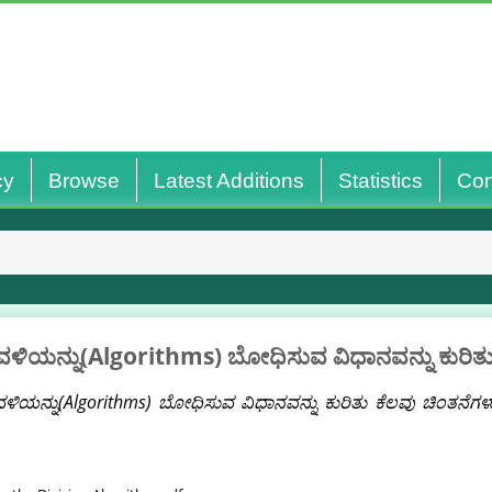
cy
Browse
Latest Additions
Statistics
Con
ಳಿಯನ್ನು(Algorithms) ಬೋಧಿಸುವ ವಿಧಾನವನ್ನು ಕುರಿತು
ಳಿಯನ್ನು(Algorithms) ಬೋಧಿಸುವ ವಿಧಾನವನ್ನು ಕುರಿತು ಕೆಲವು ಚಿಂತನೆಗಳ