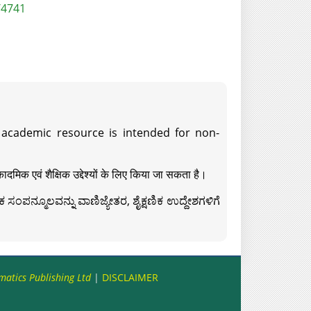
/4741
s academic resource is intended for non-
दमिक एवं शैक्षिक उद्देश्यों के लिए किया जा सकता है।
ಸಂಪನ್ಮೂಲವನ್ನು ವಾಣಿಜ್ಯೇತರ, ಶೈಕ್ಷಣಿಕ ಉದ್ದೇಶಗಳಿಗೆ
matics Publishing Ltd
|
DISCLAIMER