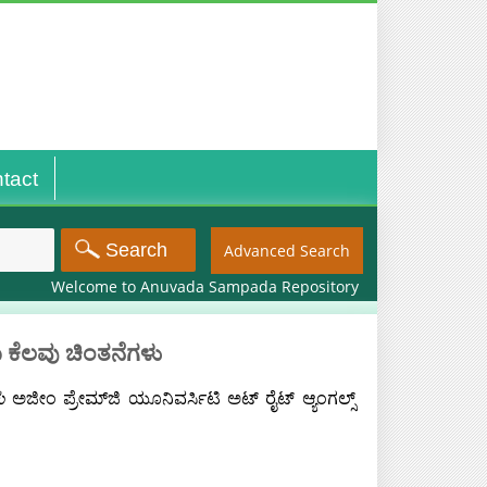
tact
Advanced Search
Welcome to Anuvada Sampada Repository
 ಕೆಲವು ಚಿಂತನೆಗಳು
ು
ಅಜೀಂ ಪ್ರೇಮ್‌ಜಿ ಯೂನಿವರ್ಸಿಟಿ ಅಟ್‌ ರೈಟ್‌ ಆ್ಯಂಗಲ್ಸ್