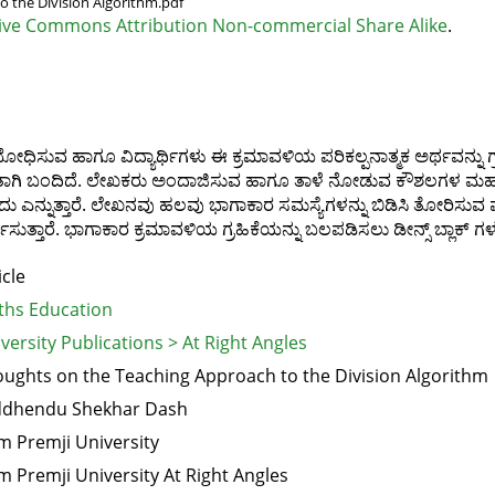
 the Division Algorithm.pdf
ive Commons Attribution Non-commercial Share Alike
.
 ಬೋಧಿಸುವ ಹಾಗೂ ವಿದ್ಯಾರ್ಥಿಗಳು ಈ ಕ್ರಮಾವಳಿಯ ಪರಿಕಲ್ಪನಾತ್ಮಕ ಅರ್ಥವನ್ನು
ಗಿ ಬಂದಿದೆ. ಲೇಖಕರು ಅಂದಾಜಿಸುವ ಹಾಗೂ ತಾಳೆ ನೋಡುವ ಕೌಶಲಗಳ ಮಹತ್ತ್ವ
ಬಹುದು ಎನ್ನುತ್ತಾರೆ. ಲೇಖನವು ಹಲವು ಭಾಗಾಕಾರ ಸಮಸ್ಯೆಗಳನ್ನು ಬಿಡಿಸಿ ತೋರ
ಿಸುತ್ತಾರೆ. ಭಾಗಾಕಾರ ಕ್ರಮಾವಳಿಯ ಗ್ರಹಿಕೆಯನ್ನು ಬಲಪಡಿಸಲು ಡೀನ್ಸ್ ಬ್ಲಾಕ್ ಗ
icle
hs Education
versity Publications > At Right Angles
ughts on the Teaching Approach to the Division Algorithm
ddhendu Shekhar Dash
m Premji University
m Premji University At Right Angles