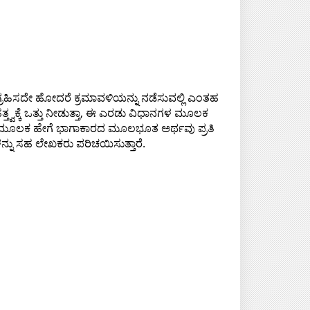
 ಗ್ರಹಿಸದೇ ಹೋದರೆ ಕ್ರಮಾವಳಿಯನ್ನು ನಡೆಸುವಲ್ಲಿ ಎಂತಹ
ಕ್ಕೆ ಒತ್ತು ನೀಡುತ್ತಾ, ಈ ಎರಡು ವಿಧಾನಗಳ ಮೂಲಕ
ಿಸುವ ಮೂಲಕ ಹೇಗೆ ಭಾಗಾಕಾರದ ಮೂಲಭೂತ ಅರ್ಥವು ಪ್ರತಿ
ಳನ್ನು ಸಹ ಲೇಖಕರು ಪರಿಚಯಿಸುತ್ತಾರೆ.