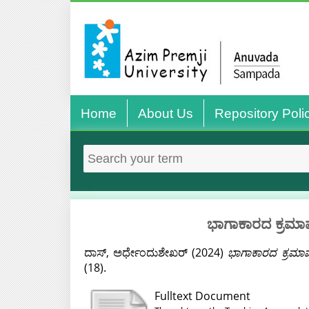
Home
About Us
Repository Poli
ಭಾಗಾಕಾರದ ಕ್ರಮಾವ
ದಾಸ್, ಅರ್ಧೇಂದುಶೇಖರ್
(2024)
ಭಾಗಾಕಾರದ ಕ್ರಮಾವ
(18).
Fulltext Document