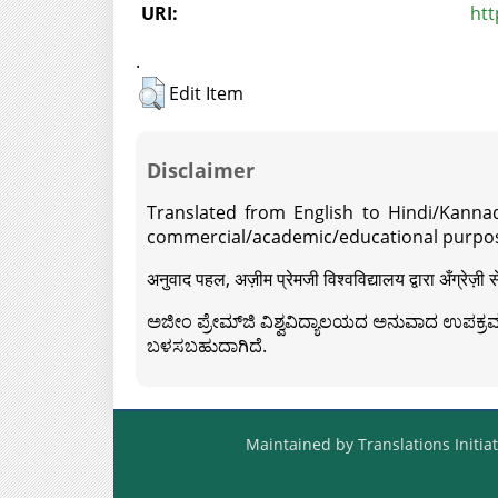
URI:
htt
.
Edit Item
Disclaimer
Translated from English to Hindi/Kannad
commercial/academic/educational purpos
अनुवाद पहल, अज़ीम प्रेमजी विश्वविद्यालय द्वारा अँग्रेज
ಅಜೀಂ ಪ್ರೇಮ್‍ಜಿ ವಿಶ್ವವಿದ್ಯಾಲಯದ ಅನುವಾದ ಉಪಕ್ರಮದ 
ಬಳಸಬಹುದಾಗಿದೆ.
Maintained by Translations Initiat