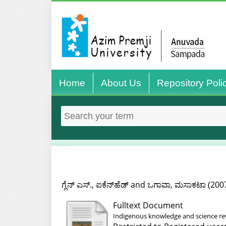
Home
About Us
Repository Poli
ಗ್ಲೆನ್ ಎಸ್., ಐಕೆನ್‌ಹೆಡ್
and
ಒಗಾವಾ, ಮಸಾಕಟಾ
(200
Fulltext Document
Indigenous knowledge and science re