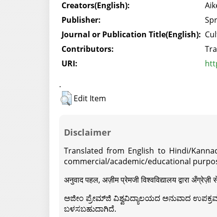
Creators(English):
Aik
Publisher:
Spr
Journal or Publication Title(English):
Cul
Contributors:
Tra
URI:
htt
.
Edit Item
Disclaimer
Translated from English to Hindi/Kannad
commercial/academic/educational purpos
अनुवाद पहल, अज़ीम प्रेमजी विश्वविद्यालय द्वारा अँग्रेज
ಅಜೀಂ ಪ್ರೇಮ್‍ಜಿ ವಿಶ್ವವಿದ್ಯಾಲಯದ ಅನುವಾದ ಉಪಕ್ರಮದ 
ಬಳಸಬಹುದಾಗಿದೆ.