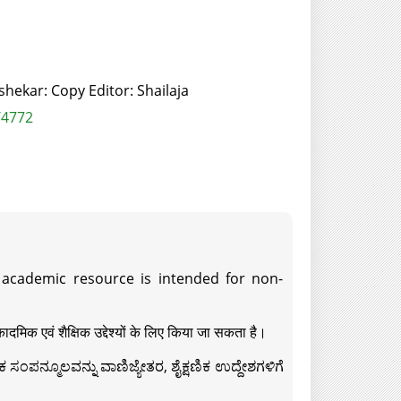
hekar: Copy Editor: Shailaja
/4772
s academic resource is intended for non-
दमिक एवं शैक्षिक उद्देश्यों के लिए किया जा सकता है।
ಸಂಪನ್ಮೂಲವನ್ನು ವಾಣಿಜ್ಯೇತರ, ಶೈಕ್ಷಣಿಕ ಉದ್ದೇಶಗಳಿಗೆ