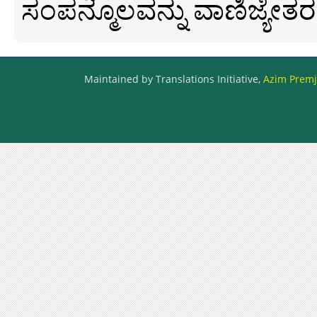
ಸಂಪನ್ಮೂಲವನ್ನು ವಾಣಿಜ್ಯೇತರ
Maintained by Translations Initiative,
Azim Premji