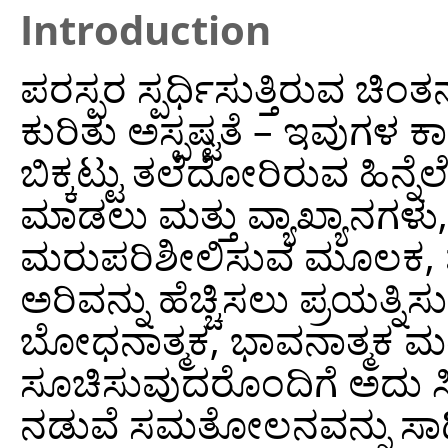
Introduction
ಪರಸ್ಪರ ಸ್ಪರ್ಧಿಸುತ್ತಿರುವ ಚ
ಕುರಿತು ಅಸ್ಪಷ್ಟತೆ – ಇವುಗಳ
ಬಿಕ್ಕಟ್ಟು ತಲೆದೋರಿರುವ ಹಿನ್
ಮಾಡಲು ಮತ್ತು ವ್ಯಾಖ್ಯಾನಗಳು, 
ಮರುಪರಿಶೀಲಿಸುವ ಮೂಲಕ, ಶೈಕ್
ಅರಿವನ್ನು ಹೆಚ್ಚಿಸಲು ಪ್ರಯತ್ನ
ಬೋಧನಾತ್ಮಕ, ಭಾವನಾತ್ಮಕ ಮತ್ತು
ಸೂಚಿಸುವುದರೊಂದಿಗೆ ಅದು ಸಿ
ನಡುವೆ ಸಮತೋಲನವನ್ನು ಸಾಧಿ