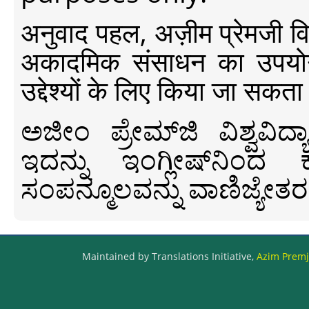
अनुवाद पहल, अज़ीम प्रेमजी विश्व
अकादमिक संसाधन का उपयोग क
उद्देश्यों के लिए किया जा सकता
ಅಜೀಂ ಪ್ರೇಮ್‍ಜಿ ವಿಶ್ವ
ಇದನ್ನು ಇಂಗ್ಲೀಷ್‍ನಿಂದ ಕ
ಸಂಪನ್ಮೂಲವನ್ನು ವಾಣಿಜ್ಯೇತರ
Maintained by Translations Initiative,
Azim Premji