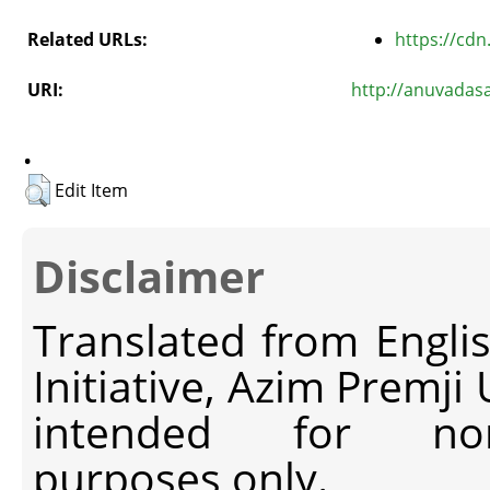
Related URLs:
https://cdn
URI:
http://anuvadas
.
Edit Item
Disclaimer
Translated from Engli
Initiative, Azim Premji
intended for non-c
purposes only.