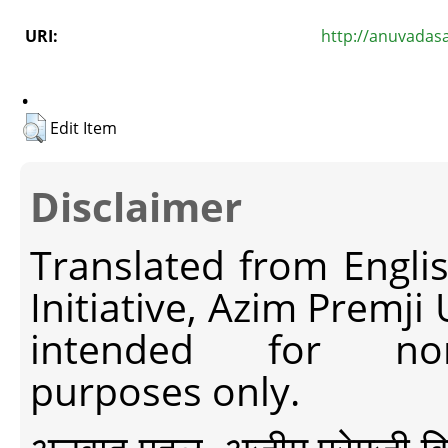
URI:
http://anuvadas
.
Edit Item
Disclaimer
Translated from Engli
Initiative, Azim Premji
intended for non-c
purposes only.