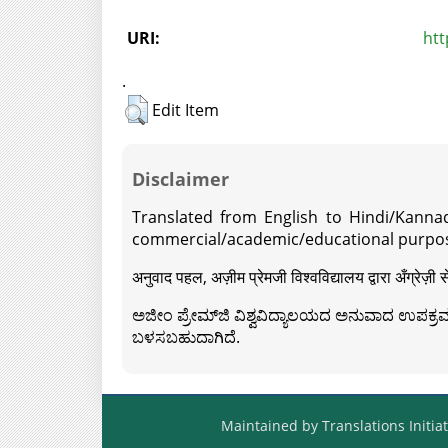
URI:
htt
.
Edit Item
Disclaimer
Translated from English to Hindi/Kannad
commercial/academic/educational purpos
अनुवाद पहल, अज़ीम प्रेमजी विश्वविद्यालय द्वारा अँग्रेज
ಅಜೀಂ ಪ್ರೇಮ್‍ಜಿ ವಿಶ್ವವಿದ್ಯಾಲಯದ ಅನುವಾದ ಉಪಕ್ರಮದ 
ಬಳಸಬಹುದಾಗಿದೆ.
Maintained by Translations Initiat