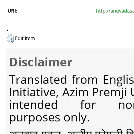
URI:
http://anuvadas
.
Edit Item
Disclaimer
Translated from Engli
Initiative, Azim Premji
intended for non-c
purposes only.