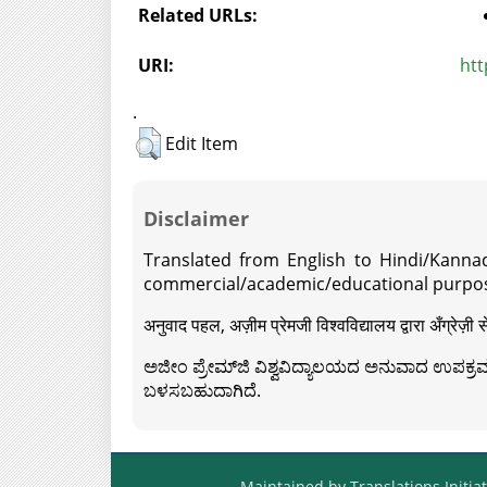
Related URLs:
URI:
htt
.
Edit Item
Disclaimer
Translated from English to Hindi/Kannad
commercial/academic/educational purpos
अनुवाद पहल, अज़ीम प्रेमजी विश्वविद्यालय द्वारा अँग्रेज
ಅಜೀಂ ಪ್ರೇಮ್‍ಜಿ ವಿಶ್ವವಿದ್ಯಾಲಯದ ಅನುವಾದ ಉಪಕ್ರಮದ 
ಬಳಸಬಹುದಾಗಿದೆ.
Maintained by Translations Initiat