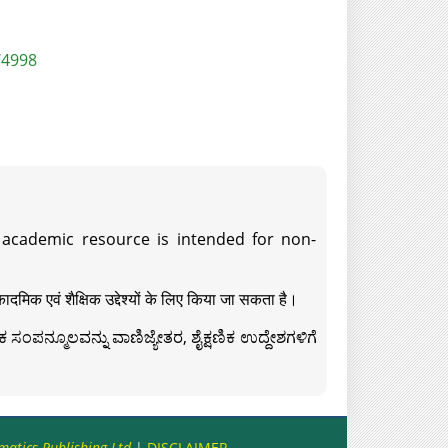
/4998
s academic resource is intended for non-
दमिक एवं शैक्षिक उद्देश्यों के लिए किया जा सकता है।
ಸಂಪನ್ಮೂಲವನ್ನು ವಾಣಿಜ್ಯೇತರ, ಶೈಕ್ಷಣಿಕ ಉದ್ದೇಶಗಳಿಗೆ
matics Publishing Ltd
|
DISCLAIMER