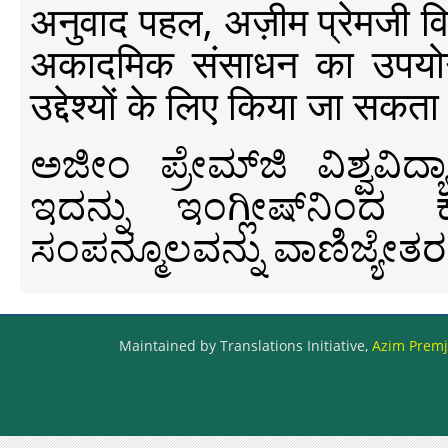
अनुवाद पहल, अज़ीम प्रेमजी विश्व
अकादमिक संसाधन का उपयोग क
उद्देश्यों के लिए किया जा सकता
ಅಜೀಂ ಪ್ರೇಮ್‍ಜಿ ವಿಶ್ವ
ಇದನ್ನು ಇಂಗ್ಲೀಷ್‍ನಿಂದ ಕ
ಸಂಪನ್ಮೂಲವನ್ನು ವಾಣಿಜ್ಯೇತರ
Maintained by Translations Initiative,
Azim Premji