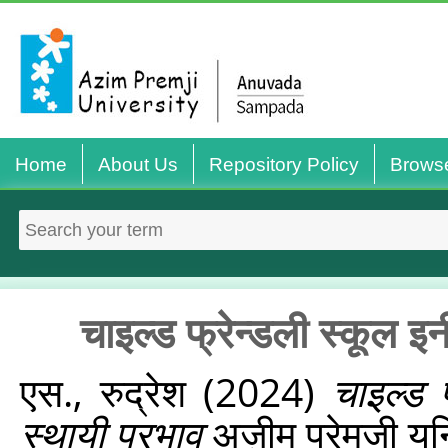
Home
About Us
Repository Policy
Brows
चाइल्ड फ्रेन्डली स्कूल इन
एस., रुद्रेश
(2024)
चाइल्ड 
स्थायी प्रभाव
अज़ीम प्रेमजी यून