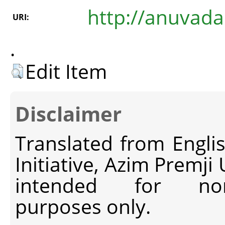
http://anuvada
URI:
.
Edit Item
Disclaimer
Translated from Engli
Initiative, Azim Premji
intended for non-c
purposes only.