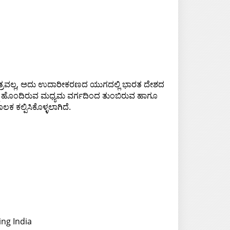
ಮಾತ್ರವಲ್ಲ, ಅದು ಉದಾರೀಕರಣದ ಯುಗದಲ್ಲಿ ಭಾರತ ದೇಶದ
ನ್ನು ಹೊಂದಿರುವ ಮಧ್ಯಮ ವರ್ಗದಿಂದ ತುಂಬಿರುವ ಹಾಗೂ
ಕಲ್ಪಿಸಿಕೊಳ್ಳಲಾಗಿದೆ.
ing India