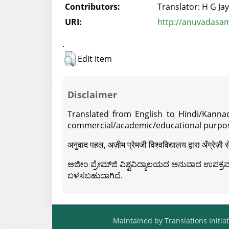
Contributors:
Translator: H G J
URI:
http://anuvadasam
.
Edit Item
Disclaimer
Translated from English to Hindi/Kannad
commercial/academic/educational purpos
अनुवाद पहल, अज़ीम प्रेमजी विश्वविद्यालय द्वारा अँग्रेज
ಅಜೀಂ ಪ್ರೇಮ್‍ಜಿ ವಿಶ್ವವಿದ್ಯಾಲಯದ ಅನುವಾದ ಉಪಕ್ರಮದ 
ಬಳಸಬಹುದಾಗಿದೆ.
Maintained by Translations Initiat