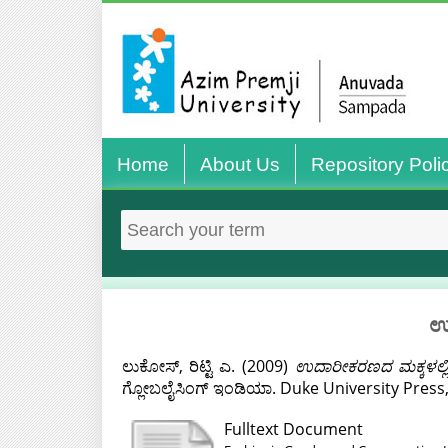
Home
About Us
Repository Poli
ಉದ
ಲುಕೋಸ್, ರಿಟ್ಟಿ ಎ.
(2009)
ಉದಾರೀಕರಣದ ಮಕ್ಕಳಲ್ಲಿ 
ಗ್ಲೋಬಲೈಸಿಂಗ್ ಇಂಡಿಯಾ. Duke University Press,
Fulltext Document