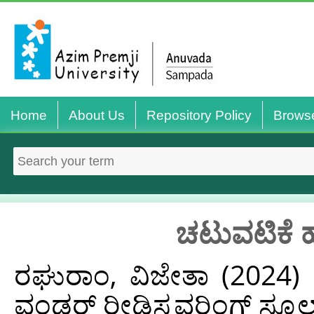
Home
About Us
Repository Policy
Brows
ಚಟುವಟಿಕೆ ಹ
ರಘುರಾಂ, ವಿಜೇತಾ
(2024)
ವಂಡರ್ ರೀಡಿಸ್ಕವರಿಂಗ್ ಸ್ಕೂಲ