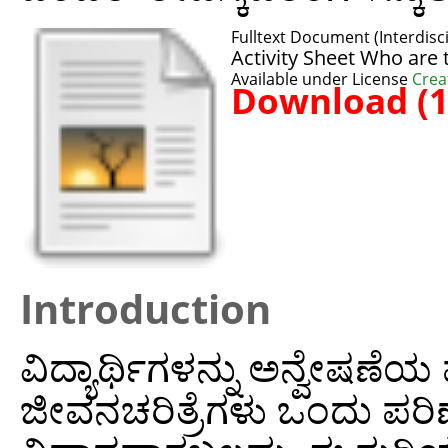
Fulltext Document (Interdisci
Activity Sheet Who are 
Available under License
Crea
Download (
Introduction
ವಿದ್ಯಾರ್ಥಿಗಳನ್ನು ಅನ್ವೇಷಣೆಯ ಪ
ಜೀವನಚರಿತ್ರೆಗಳು ಒಂದು ಪರ