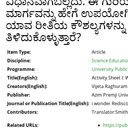
ವಿಧಾನವಾಗಬಲ್ಲದು. ಈ ಗುರಿಯನ
ಮಾರ್ಗವನ್ನು ಹೇಗೆ ಉಪಯೋಗಿಸ
ಯಾವ ರೀತಿಯ ಕೌಶಲ್ಯಗಳನ್ನು ಬೆಳ
ತಿಳಿದುಕೊಳ್ಳುತ್ತಾರೆ?
Item Type:
Article
Discipline:
Science Educati
Programme:
University Public
Title(English):
Activity Sheet I:
Creators(English):
Vijeta Raghuram
Publisher:
Azim Premji Univ
Journal or Publication Title(English):
i wonder Redisco
Contributors:
Translator:Smith
Related URLs:
https://pub