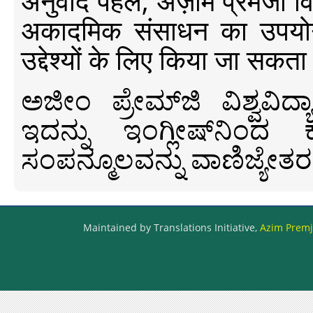
अनुवाद पहल, अज़ीम प्रेमजी विश्व
अकादमिक संसाधन का उपयोग क
उद्देश्यों के लिए किया जा सकता
ಅಜೀಂ ಪ್ರೇಮ್‍ಜಿ ವಿಶ್ವ
ಇದನ್ನು ಇಂಗ್ಲೀಷ್‍ನಿಂದ ಕ
ಸಂಪನ್ಮೂಲವನ್ನು ವಾಣಿಜ್ಯೇತರ
Maintained by Translations Initiative,
Azim Premji