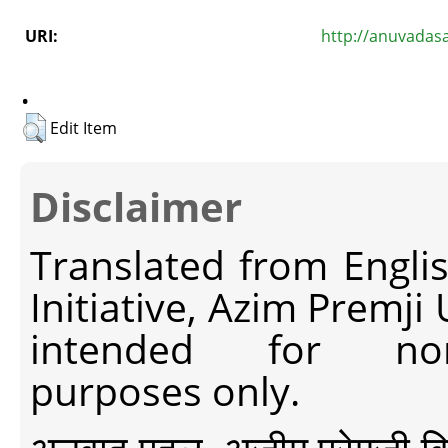
URI:
http://anuvadas
.
Edit Item
Disclaimer
Translated from Engli
Initiative, Azim Premji
intended for non-c
purposes only.