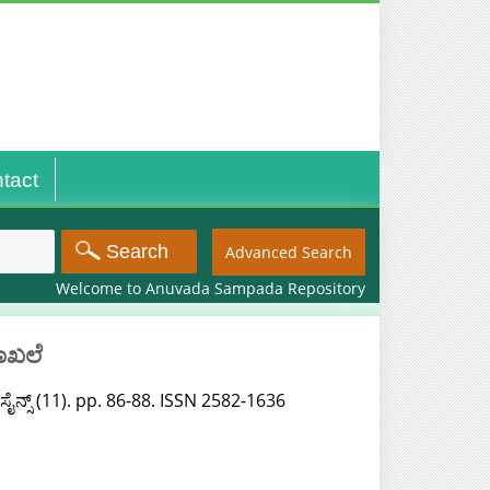
tact
Advanced Search
Welcome to Anuvada Sampada Repository
ದಾಖಲೆ
ಸೈನ್ಸ್ (11). pp. 86-88. ISSN 2582-1636