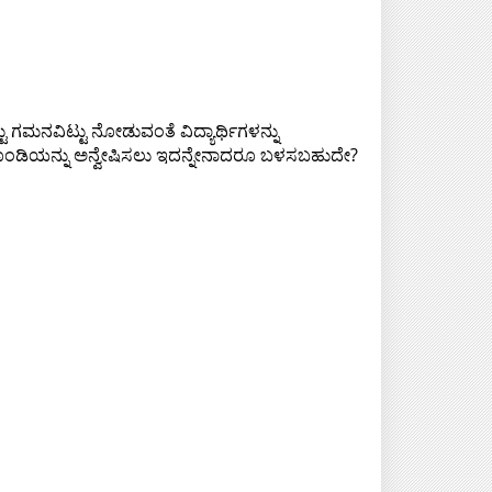
್ಟು ಗಮನವಿಟ್ಟು ನೋಡುವಂತೆ ವಿದ್ಯಾರ್ಥಿಗಳನ್ನು
ೊಂಡಿಯನ್ನು ಅನ್ವೇಷಿಸಲು ಇದನ್ನೇನಾದರೂ ಬಳಸಬಹುದೇ?