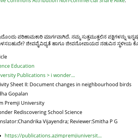
ive Commons Attribution Non-commercial Share Alike
.
ವುದೊಂದು ಪರಿಣಾಮಕಾರಿ ಮಾರ್ಗವಾಗಿದೆ. ನಮ್ಮ ಸುತ್ತಮುತ್ತಲಿನ ಪಕ್ಷಿಗಳನ್ನು ಇನ್ನಷ
ಾವು ಬಳಸಬಹುದೇ? ಜೀವವೈವಿಧ್ಯತೆ ಹಾಗೂ ಜೀವನೋಪಾಯದ ನಡುವಿನ ಸ್ಥಳೀಯ ಕ
icle
ence Education
versity Publications > i wonder...
ivity Sheet II: Document changes in neighbourhood birds
dha Gopalan
m Premji University
onder Rediscovering School Science
nslator:Chandrika Vijayendra; Reviewer:Smitha P G
https://publications.azimpremjiuniversit...