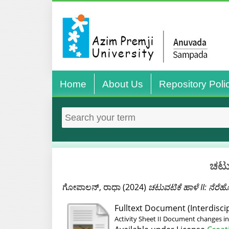
Home
About Us
Repository Poli
ಚಟುವ
ಗೋಪಾಲನ್‌, ರಾಧಾ
(2024)
ಚಟುವಟಿಕೆ ಹಾಳೆ II: ನೆರ
Fulltext Document (Interdiscip
Activity Sheet II Document changes i