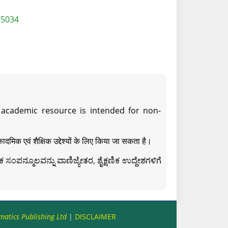
/5034
s academic resource is intended for non-
दमिक एवं शैक्षिक उद्देश्यों के लिए किया जा सकता है।
ಸಂಪನ್ಮೂಲವನ್ನು ವಾಣಿಜ್ಯೇತರ, ಶೈಕ್ಷಣಿಕ ಉದ್ದೇಶಗಳಿಗೆ
matics Publishing Ltd
|
DISCLAIMER