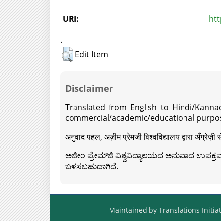
URI:
htt
.
Edit Item
Disclaimer
Translated from English to Hindi/Kannad
commercial/academic/educational purpos
अनुवाद पहल, अज़ीम प्रेमजी विश्वविद्यालय द्वारा अँग्रेज
ಅಜೀಂ ಪ್ರೇಮ್‍ಜಿ ವಿಶ್ವವಿದ್ಯಾಲಯದ ಅನುವಾದ ಉಪಕ್ರಮದ 
ಬಳಸಬಹುದಾಗಿದೆ.
Maintained by Translations Initiat