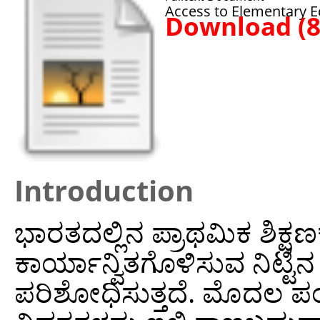
Access to Elementary Ed
Download (
Introduction
ಭಾರತದಲ್ಲಿನ ಪ್ರಾಥಮಿಕ ಶಿಕ್ಷಣ
ಕಾರ್ಯಾನ್ವಿತಗೊಳಿಸುವ ನಿಟ್ಟ
ಪರಿಶೋಧಿಸುತ್ತದೆ. ಮೊದಲ 