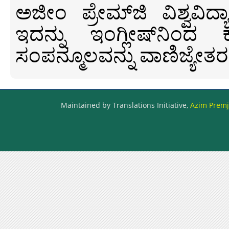
ಅಜೀಂ ಪ್ರೇಮ್‍ಜಿ ವಿಶ್ವ
ಇದನ್ನು ಇಂಗ್ಲೀಷ್‍ನಿಂದ ಕ
ಸಂಪನ್ಮೂಲವನ್ನು ವಾಣಿಜ್ಯೇತರ
Maintained by Translations Initiative,
Azim Premji