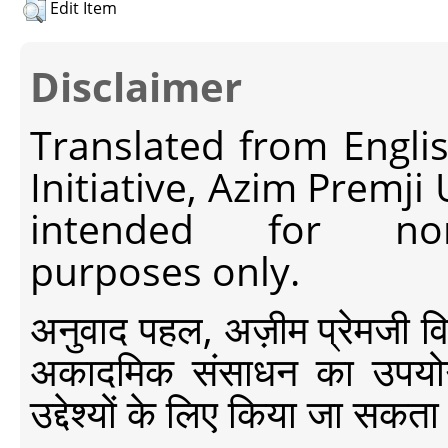
Edit Item
Disclaimer
Translated from Engli
Initiative, Azim Premji
intended for non-c
purposes only.
अनुवाद पहल, अज़ीम प्रेमजी विश्व
अकादमिक संसाधन का उपयोग क
उद्देश्यों के लिए किया जा सकता