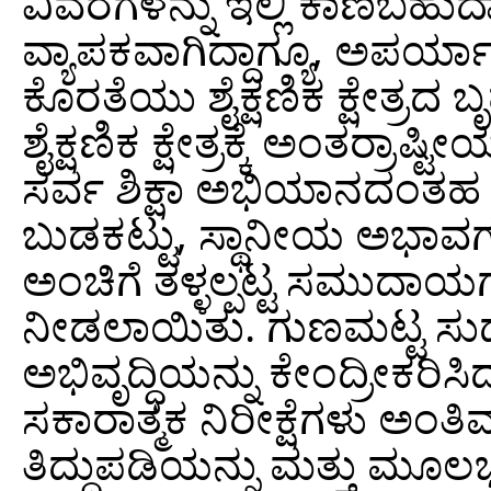
ವಿವರಗಳನ್ನು ಇಲ್ಲಿ ಕಾಣಬಹುದಾಗಿ
ವ್ಯಾಪಕವಾಗಿದ್ದಾಗ್ಯೂ, ಅಪರ್
ಕೊರತೆಯು ಶೈಕ್ಷಣಿಕ ಕ್ಷೇತ್ರದ 
ಶೈಕ್ಷಣಿಕ ಕ್ಷೇತ್ರಕ್ಕೆ ಅಂತರ್
ಸರ್ವ ಶಿಕ್ಷಾ ಅಭಿಯಾನದಂತಹ 
ಬುಡಕಟ್ಟು, ಸ್ಥಾನೀಯ ಅಭಾವಗಳ
ಅಂಚಿಗೆ ತಳ್ಳಲ್ಪಟ್ಟ ಸಮುದಾಯ
ನೀಡಲಾಯಿತು. ಗುಣಮಟ್ಟ ಸುಧಾ
ಅಭಿವೃದ್ಧಿಯನ್ನು ಕೇಂದ್ರೀಕರಿ
ಸಕಾರಾತ್ಮಕ ನಿರೀಕ್ಷೆಗಳು ಅಂತ
ತಿದ್ದುಪಡಿಯನ್ನು ಮತ್ತು ಮೂಲಭೂತ