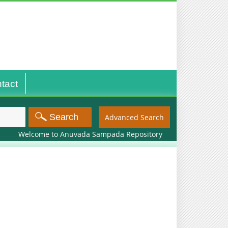
tact
Advanced Search
Welcome to Anuvada Sampada Repository