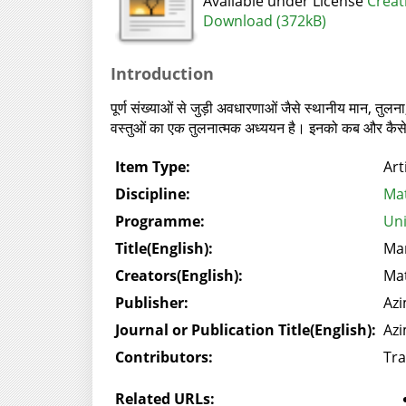
Available under License
Creat
Download (372kB)
Introduction
पूर्ण संख्याओं से जुड़ी अवधारणाओं जैसे स्थानीय मान, तुलना
वस्तुओं का एक तुलनात्मक अध्ययन है। इनको कब और कैसे इस्
Item Type:
Art
Discipline:
Mat
Programme:
Uni
Title(English):
Man
Creators(English):
Ma
Publisher:
Azi
Journal or Publication Title(English):
Azi
Contributors:
Tra
Related URLs: