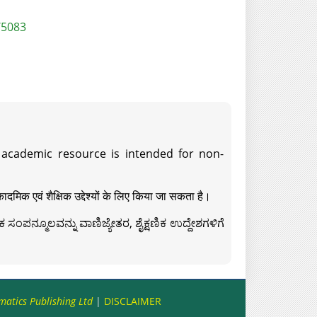
/5083
s academic resource is intended for non-
दमिक एवं शैक्षिक उद्देश्यों के लिए किया जा सकता है।
ಸಂಪನ್ಮೂಲವನ್ನು ವಾಣಿಜ್ಯೇತರ, ಶೈಕ್ಷಣಿಕ ಉದ್ದೇಶಗಳಿಗೆ
matics Publishing Ltd
|
DISCLAIMER