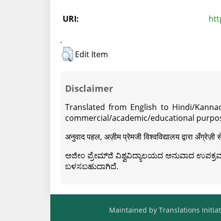
URI:
htt
.
Edit Item
Disclaimer
Translated from English to Hindi/Kannad
commercial/academic/educational purpos
अनुवाद पहल, अज़ीम प्रेमजी विश्वविद्यालय द्वारा अँग्रेज
ಅಜೀಂ ಪ್ರೇಮ್‍ಜಿ ವಿಶ್ವವಿದ್ಯಾಲಯದ ಅನುವಾದ ಉಪಕ್ರಮದ 
ಬಳಸಬಹುದಾಗಿದೆ.
Maintained by Translations Initiat