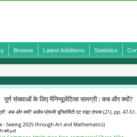
cy
Browse
Latest Additions
Statistics
Con
पूर्ण संख्याओं के लिए मैनिप्‍यूलेटिव्‍स सामग्री : कब और क्यों?
मग्री : कब और क्यों?
अज़ीम प्रेमजी यूनिवर्सिटी एट राइट एंगल्‍स (21). pp. 47-51.
e - Seeing 2025 through Art and Mathematics)
और क्यों.pdf