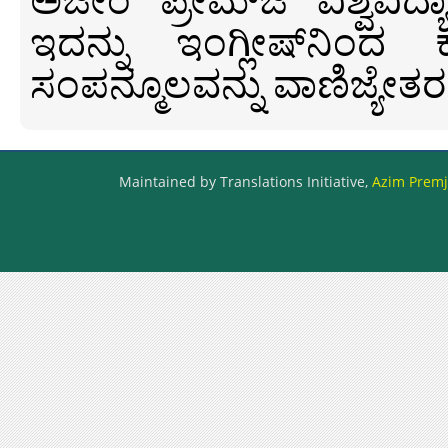
ಇದನ್ನು ಇಂಗ್ಲೀಷ್‍ನಿಂದ ಕ
ಸಂಪನ್ಮೂಲವನ್ನು ವಾಣಿಜ್ಯೇತರ
Maintained by Translations Initiative,
Azim Premji