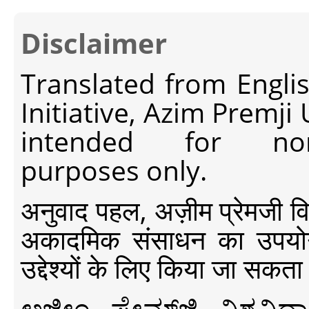
Disclaimer
Translated from Engli
Initiative, Azim Premji
intended for non-c
purposes only.
अनुवाद पहल, अज़ीम प्रेमजी विश्व
अकादमिक संसाधन का उपयोग क
उद्देश्यों के लिए किया जा सकता
ಅಜೀಂ ಪ್ರೇಮ್‍ಜಿ ವಿಶ್ವ