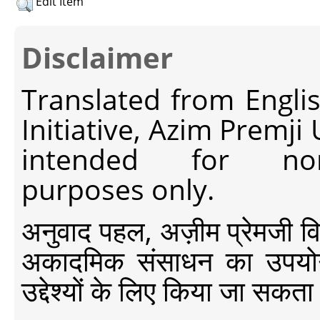
Edit Item
Disclaimer
Translated from Engli
Initiative, Azim Premji
intended for non-c
purposes only.
अनुवाद पहल, अज़ीम प्रेमजी विश्व
अकादमिक संसाधन का उपयोग क
उद्देश्यों के लिए किया जा सकता