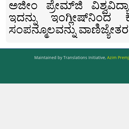
ಅಜೀಂ ಪ್ರೇಮ್‍ಜಿ ವಿಶ್ವ
ಇದನ್ನು ಇಂಗ್ಲೀಷ್‍ನಿಂದ ಕ
ಸಂಪನ್ಮೂಲವನ್ನು ವಾಣಿಜ್ಯೇತರ
Maintained by Translations Initiative,
Azim Premji