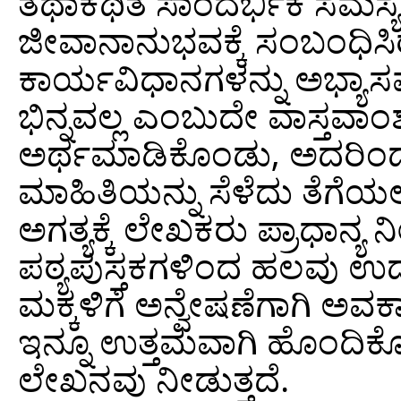
ತಥಾಕಥಿತ ಸಾಂದರ್ಭಿಕ ಸಮಸ್ಯೆ
ಜೀವಾನಾನುಭವಕ್ಕೆ ಸಂಬಂಧಿಸಿ
ಕಾರ್ಯವಿಧಾನಗಳನ್ನು ಅಭ್ಯಾ
ಭಿನ್ನವಲ್ಲ ಎಂಬುದೇ ವಾಸ್ತವಾಂ
ಅರ್ಥಮಾಡಿಕೊಂಡು, ಅದರಿಂದ ಅ
ಮಾಹಿತಿಯನ್ನು ಸೆಳೆದು ತೆಗೆಯ
ಅಗತ್ಯಕ್ಕೆ ಲೇಖಕರು ಪ್ರಾಧಾನ್ಯ 
ಪಠ್ಯಪುಸ್ತಕಗಳಿಂದ ಹಲವು ಉ
ಮಕ್ಕಳಿಗೆ ಅನ್ವೇಷಣೆಗಾಗಿ ಅವ
ಇನ್ನೂ ಉತ್ತಮವಾಗಿ ಹೊಂದಿಕೊ
ಲೇಖನವು ನೀಡುತ್ತದೆ.