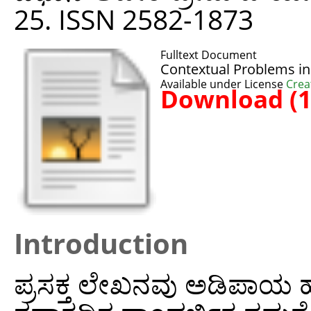
25. ISSN 2582-1873
Fulltext Document
Contextual Problems i
Available under License
Crea
Download (
Introduction
ಪ್ರಸಕ್ತ ಲೇಖನವು ಅಡಿಪಾಯ ಹ