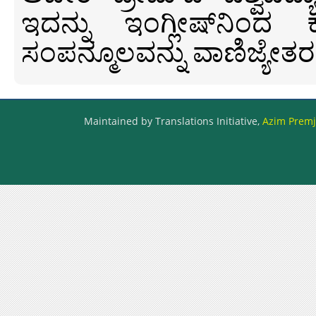
ಇದನ್ನು ಇಂಗ್ಲೀಷ್‍ನಿಂದ ಕ
ಸಂಪನ್ಮೂಲವನ್ನು ವಾಣಿಜ್ಯೇತರ
Maintained by Translations Initiative,
Azim Premji