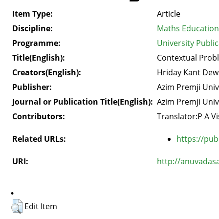
Item Type:
Article
Discipline:
Maths Education
Programme:
University Public
Title(English):
Contextual Prob
Creators(English):
Hriday Kant De
Publisher:
Azim Premji Univ
Journal or Publication Title(English):
Azim Premji Univ
Contributors:
Translator:P A 
Related URLs:
https://pub
URI:
http://anuvadas
.
Edit Item