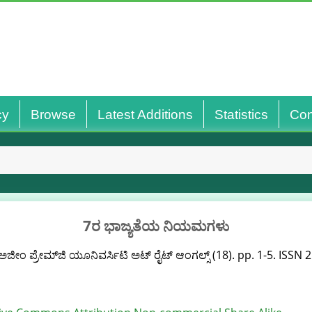
cy
Browse
Latest Additions
Statistics
Con
7ರ ಭಾಜ್ಯತೆಯ ನಿಯಮಗಳು
ಜೀಂ ಪ್ರೇಮ್‌ಜಿ ಯೂನಿವರ್ಸಿಟಿ ಅಟ್‌ ರೈಟ್‌ ಆಂಗಲ್ಸ್‌ (18). pp. 1-5. ISSN