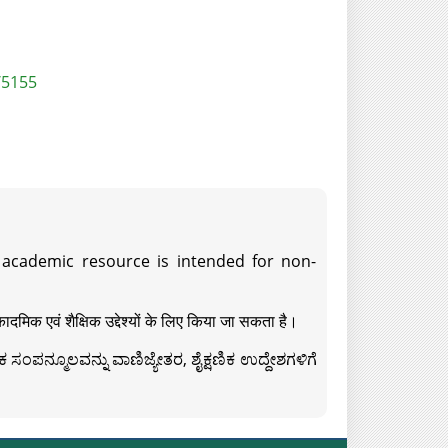
/5155
s academic resource is intended for non-
दमिक एवं शैक्षिक उद्देश्यों के लिए किया जा सकता है।
ಸಂಪನ್ಮೂಲವನ್ನು ವಾಣಿಜ್ಯೇತರ, ಶೈಕ್ಷಣಿಕ ಉದ್ದೇಶಗಳಿಗೆ