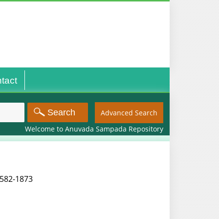
tact
Advanced Search
Welcome to Anuvada Sampada Repository
 2582-1873