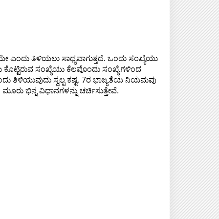
ಎಂದು ತಿಳಿಯಲು ಸಾಧ್ಯವಾಗುತ್ತದೆ. ಒಂದು ಸಂಖ್ಯೆಯು
ಂದು ಕೊಟ್ಟಿರುವ ಸಂಖ್ಯೆಯು ಕೆಲವೊಂದು ಸಂಖ್ಯೆಗಳಿಂದ
ದು ತಿಳಿಯುವುದು ಸ್ವಲ್ಪ ಕಷ್ಟ. 7ರ ಭಾಜ್ಯತೆಯ ನಿಯಮವು
ಮೂರು ಭಿನ್ನ ವಿಧಾನಗಳನ್ನು ಚರ್ಚಿಸುತ್ತೇವೆ.