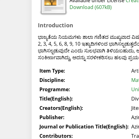
Available under License
Creat
Download (607kB)
Introduction
ಭಾಜ್ಯತೆಯ ನಿಯಮಗಳು ಶಾಲಾ ಗಣಿತದ ಮುಖ್ಯವಾದ ವಿಷಯ.
2, 3, 4, 5, 6, 8, 9, 10 ಇತ್ಯಾದಿಗಳಿಂದ ಭಾಗಿಸಲ್ಪಡು
ಭಾಗಿಸಲ್ಪಡುವುದೇ ಎಂದು ಸುಲಭವಾಗಿ ತಿಳಿಯಬಹುದು, ಆದರೆ
ಸಂಕೀರ್ಣವಾಗಿದ್ದು, ಅದನ್ನು ಸರಳೀಕರಿಸಲು ಹಲವು ಪ್ರಯತ್ನಗ
Item Type:
Art
Discipline:
Mat
Programme:
Uni
Title(English):
Div
Creators(English):
Jit
Publisher:
Azi
Journal or Publication Title(English):
Azi
Contributors:
Tra