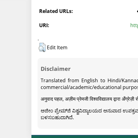
Related URLs:
URI:
htt
.
Edit Item
Disclaimer
Translated from English to Hindi/Kannad
commercial/academic/educational purpos
अनुवाद पहल, अज़ीम प्रेमजी विश्वविद्यालय द्वारा अँग्रेज
ಅಜೀಂ ಪ್ರೇಮ್‍ಜಿ ವಿಶ್ವವಿದ್ಯಾಲಯದ ಅನುವಾದ ಉಪಕ್ರಮದ 
ಬಳಸಬಹುದಾಗಿದೆ.