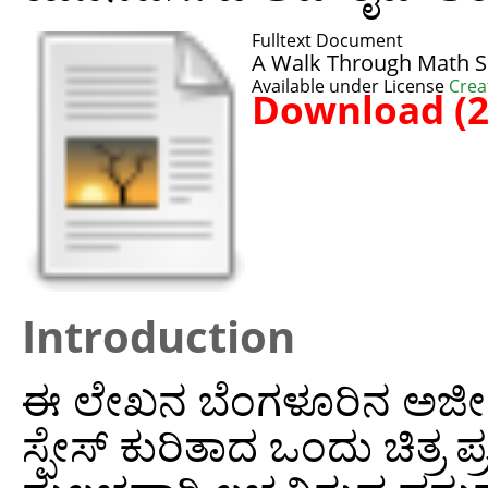
Fulltext Document
A Walk Through Math S
Available under License
Crea
Download (
Introduction
ಈ ಲೇಖನ ಬೆಂಗಳೂರಿನ ಅಜೀಂ ಪ್ರ
ಸ್ಪೇಸ್‌ ಕುರಿತಾದ ಒಂದು ಚಿತ್ರ ಪ್