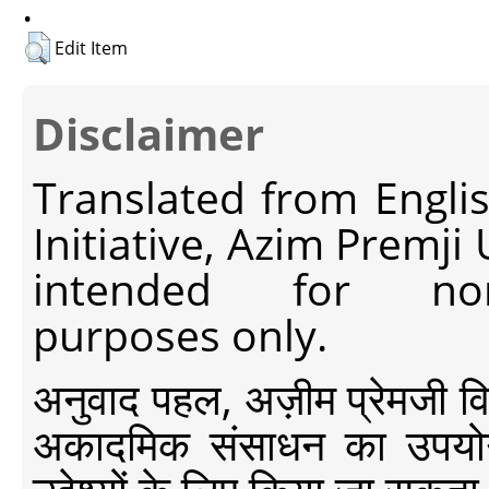
.
Edit Item
Disclaimer
Translated from Engli
Initiative, Azim Premji
intended for non-c
purposes only.
अनुवाद पहल, अज़ीम प्रेमजी विश्व
अकादमिक संसाधन का उपयोग क