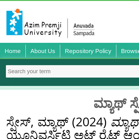
Home
About Us
Repository Policy
Brows
ಮ್ಯಾಥ್ ಸ
ಸ್ಪೇಸ್, ಮ್ಯಾಥ್
(2024)
ಮ್ಯಾಥ
ಯೂನಿವರ್ಸಿಟಿ ಅಟ್‌ ರೈಟ್‌ ಆಂ