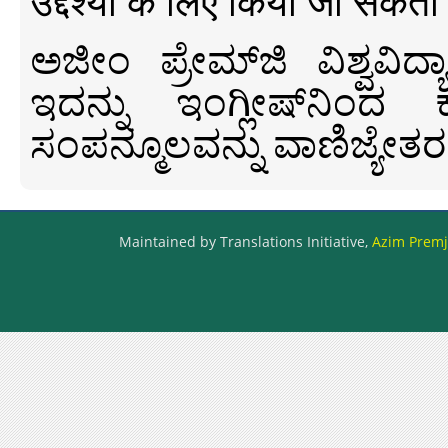
उद्देश्यों के लिए किया जा सकता
ಅಜೀಂ ಪ್ರೇಮ್‍ಜಿ ವಿಶ್ವ
ಇದನ್ನು ಇಂಗ್ಲೀಷ್‍ನಿಂದ ಕ
ಸಂಪನ್ಮೂಲವನ್ನು ವಾಣಿಜ್ಯೇತರ
Maintained by Translations Initiative,
Azim Premji