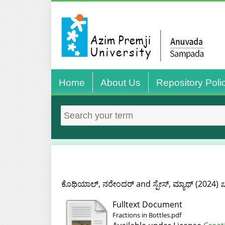
Home
About Us
Repository Poli
ಕೊಥಿಯಾಲ್, ನರೇಂದರ್
and
ಸ್ಪೇಸ್, ಮ್ಯಾಥ್
(2024)
ಬ
Fulltext Document
Fractions in Bottles.pdf