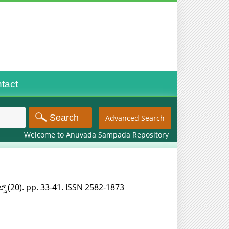
tact
Advanced Search
Welcome to Anuvada Sampada Repository
್ಸ್‌ (20). pp. 33-41. ISSN 2582-1873