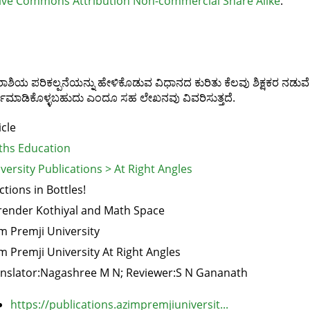
ive Commons Attribution Non-commercial Share Alike
.
್ನರಾಶಿಯ ಪರಿಕಲ್ಪನೆಯನ್ನು ಹೇಳಿಕೊಡುವ ವಿಧಾನದ ಕುರಿತು ಕೆಲವು ಶಿಕ್ಷಕರ ನಡುವ
ರ್ಥಮಾಡಿಕೊಳ್ಳಬಹುದು ಎಂದೂ ಸಹ ಲೇಖನವು ವಿವರಿಸುತ್ತದೆ.
icle
hs Education
versity Publications > At Right Angles
ctions in Bottles!
ender Kothiyal and Math Space
m Premji University
m Premji University At Right Angles
nslator:Nagashree M N; Reviewer:S N Gananath
https://publications.azimpremjiuniversit...