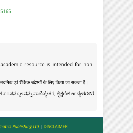
/5165
s academic resource is intended for non-
दमिक एवं शैक्षिक उद्देश्यों के लिए किया जा सकता है।
ಸಂಪನ್ಮೂಲವನ್ನು ವಾಣಿಜ್ಯೇತರ, ಶೈಕ್ಷಣಿಕ ಉದ್ದೇಶಗಳಿಗೆ
matics Publishing Ltd
|
DISCLAIMER