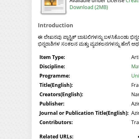
Available under License
Creat
Download (2MB)
Introduction
ಈ ಲೇಖನವು ಪ್ಲಾಸ್ಟಿಕ್‌ ಬಾಟಲಿಗಳನ್ನು ಬಳಸಿಕೊಂಡು ಭಿನ
ಭಿನ್ನರಾಶಿಗಳ ಸಂಕಲನ ಮತ್ತು ವ್ಯವಕಲನಗಳನ್ನು ಹೇಗೆ ಅ
Item Type:
Art
Discipline:
Mat
Programme:
Uni
Title(English):
Fra
Creators(English):
Nar
Publisher:
Azi
Journal or Publication Title(English):
Azi
Contributors:
Tra
Related URLs: