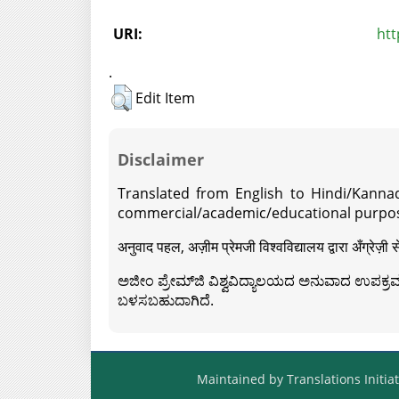
URI:
htt
.
Edit Item
Disclaimer
Translated from English to Hindi/Kannad
commercial/academic/educational purpos
अनुवाद पहल, अज़ीम प्रेमजी विश्वविद्यालय द्वारा अँग्रेज
ಅಜೀಂ ಪ್ರೇಮ್‍ಜಿ ವಿಶ್ವವಿದ್ಯಾಲಯದ ಅನುವಾದ ಉಪಕ್ರಮದ 
ಬಳಸಬಹುದಾಗಿದೆ.
Maintained by Translations Initiat