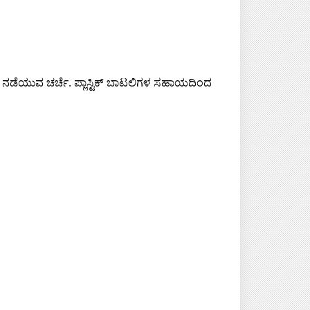
ೆ ನಡೆಯುವ ಚರ್ಚೆ. ಪ್ಲಾಸ್ಟಿಕ್‌ ಬಾಟಲಿಗಳ ಸಹಾಯದಿಂದ