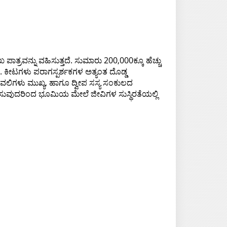
ಾತ್ರವನ್ನು ವಹಿಸುತ್ತದೆ. ಸುಮಾರು 200,000ಕ್ಕೂ ಹೆಚ್ಚು
ೆ. ಕೀಟಗಳು ಪರಾಗಸ್ಪರ್ಶಕಗಳ ಅತ್ಯಂತ ದೊಡ್ಡ
ವಲಿಗಳು ಮುಖ್ಯ, ಹಾಗೂ ದ್ವೀಪ ಸಸ್ಯ ಸಂಕುಲದ
ರೇರೇಪಿಸುವುದರಿಂದ ಭೂಮಿಯ ಮೇಲೆ ಜೀವಿಗಳ ಸುಸ್ಥಿರತೆಯಲ್ಲಿ