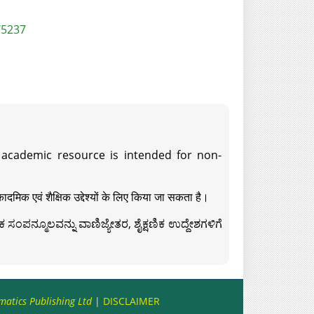
/5237
s academic resource is intended for non-
दमिक एवं शैक्षिक उद्देश्यों के लिए किया जा सकता है।
ಸಂಪನ್ಮೂಲವನ್ನು ವಾಣಿಜ್ಯೇತರ, ಶೈಕ್ಷಣಿಕ ಉದ್ದೇಶಗಳಿಗೆ
matics Publishing Ltd
|
DISCLAIMER