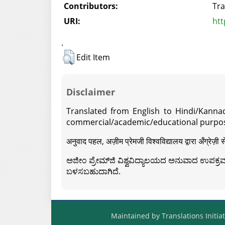
Contributors:
Tra
URI:
htt
.
Edit Item
Disclaimer
Translated from English to Hindi/Kannad
commercial/academic/educational purpos
अनुवाद पहल, अज़ीम प्रेमजी विश्वविद्यालय द्वारा अँग्रेज
ಅಜೀಂ ಪ್ರೇಮ್‍ಜಿ ವಿಶ್ವವಿದ್ಯಾಲಯದ ಅನುವಾದ ಉಪಕ್ರಮದ 
ಬಳಸಬಹುದಾಗಿದೆ.
Maintained by Translations Initiat