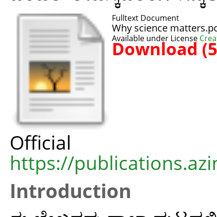
Fulltext Document
Why science matters.p
Available under License
Crea
Download (
Offic
https://publications.azi
Introduction