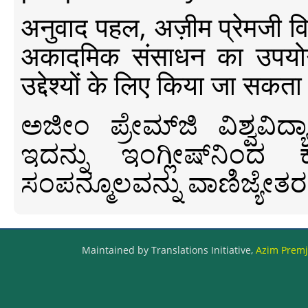
अनुवाद पहल, अज़ीम प्रेमजी विश्व
अकादमिक संसाधन का उपयोग क
उद्देश्यों के लिए किया जा सकता
ಅಜೀಂ ಪ್ರೇಮ್‍ಜಿ ವಿಶ್ವ
ಇದನ್ನು ಇಂಗ್ಲೀಷ್‍ನಿಂದ ಕ
ಸಂಪನ್ಮೂಲವನ್ನು ವಾಣಿಜ್ಯೇತರ
Maintained by Translations Initiative,
Azim Premji