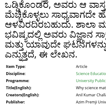
ಒಡ್ಡಿಕೊಂಡರೆ, ಅವರು ಆ ವಾಸ್ತ
ಮೆಚ್ಚಿಕೊಳ್ಳಲು ಸಾಧ್ಯವಾಗದ
ಆಳವಿರದಿರಬಹುದು. ಶಾಲಾ ಮಟ
ಭವಿಷ್ಯದಲ್ಲಿ ಅವರು ವಿಜ್ಞಾನ ಸ
ಮತ್ತು ಯಾವುದೇ ಘಟನೆಗಳನ್ನು 
ಎನ್ನುತ್ತದೆ, ಈ ಲೇಖನ.
Item Type:
Article
Discipline:
Science Educati
Programme:
University Public
Title(English):
Why science mat
Creators(English):
Anil Kumar Chall
Publisher:
Azim Premji Univ