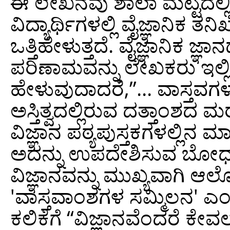
ಈ ಲೇಖನವು ಶಾಲಾ ಮಟ್ಟದಲ್ಲಿ ವಿ
ವಿದ್ಯಾರ್ಥಿಗಳಲ್ಲಿ ವೈಜ್ಞಾನಿಕ ತ
ಒತ್ತಿಹೇಳುತ್ತದೆ. ವೈಜ್ಞಾನಿಕ 
ಪರಿಣಾಮವನ್ನು ಲೇಖಕರು ಇಲ್ಲಿ ಎ
ಹೇಳುವುದಾದರೆ,”... ವಾಸ್ತವ
ಅಸ್ತಿತ್ವದಲ್ಲಿರುವ ದತ್ತಾಂಶದ ಮ
ವಿಜ್ಞಾನ ಪಠ್ಯಪುಸ್ತಕಗಳಲ್ಲಿನ 
ಅದನ್ನು ಉಪದೇಶಿಸುವ ಬೋಧನಾ 
ವಿಜ್ಞಾನವನ್ನು ಮುಖ್ಯವಾಗಿ
'ವಾಸ್ತವಾಂಶಗಳ ಸಮ್ಮಿಲನ' ಎಂ
ಕಲಿಕೆಗೆ “ವಿಜ್ಞಾನವೆಂದರೆ ಕೇವ