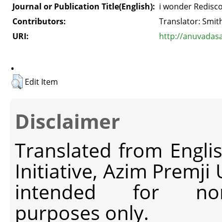
Journal or Publication Title(English):
i wonder Redisco
Contributors:
Translator: Smit
URI:
http://anuvadas
.
Edit Item
Disclaimer
Translated from Engli
Initiative, Azim Premji
intended for non-c
purposes only.