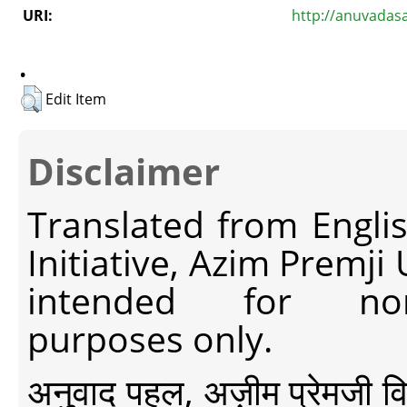
URI:
http://anuvadas
.
Edit Item
Disclaimer
Translated from Engli
Initiative, Azim Premji
intended for non-c
purposes only.
अनुवाद पहल, अज़ीम प्रेमजी विश्व