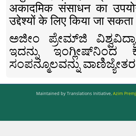
अकादमिक संसाधन का उपयोग क
उद्देश्यों के लिए किया जा सकता
ಅಜೀಂ ಪ್ರೇಮ್‍ಜಿ ವಿಶ್ವ
ಇದನ್ನು ಇಂಗ್ಲೀಷ್‍ನಿಂದ ಕ
ಸಂಪನ್ಮೂಲವನ್ನು ವಾಣಿಜ್ಯೇತರ
Maintained by Translations Initiative,
Azim Premji