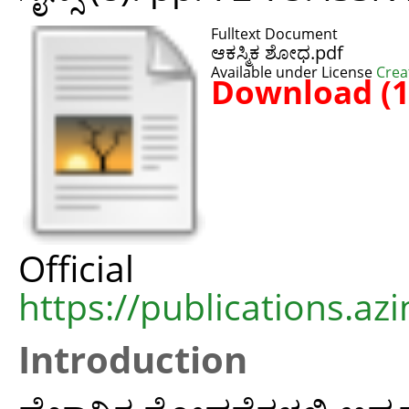
Fulltext Document
ಆಕಸ್ಮಿಕ ಶೋಧ.pdf
Available under License
Crea
Download (
Offic
https://publications.azi
Introduction