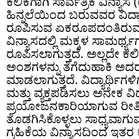
ಕಲಿಕೆಗಾಗಿ ಸಾರ್ವತ್ರಿಕ ವಿನ್
ಹಿನ್ನಲೆಯಿಂದ ಬರುವವರ ವಿದ್ಯಾ
ರೂಪಿಸುವ ಏಕರೂಪದಂತಿರುವ 
ವಿನ್ಯಾಸದಲ್ಲಿ ಮಕ್ಕಳ ಸಾಮರ್ಥ್
ರೂಪಿಸಲಾಗುತ್ತದೆ. ಅಲ್ಲದೇ 
ಅಂಶಗಳನ್ನು ತೆಗೆದುಹಾಕಿ ಅದರ
ಮಾಡಲಾಗುತ್ತದೆ. ವಿದ್ಯಾರ್ಥಿಗಳಿ
ಮತ್ತು ವ್ಯಕ್ತಪಡಿಸಲು ಅನೇಕ ವ
ಪ್ರಯೋಜನಕಾರಿಯಾಗುವ ರೀತಿಯ
ತೊಡಗಿಸಿಕೊಳ್ಳಲು ಸಾಧ್ಯವಾ
ಗ್ರಹಿಕೆಯ ವಿನ್ಯಾಸದಿಂದ ಇತರ 