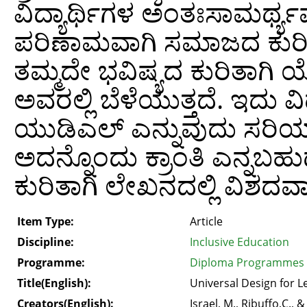
ವಿದ್ಯಾರ್ಥಿಗಳ ಅಂತಃಸಾಮರ್ಥ್
ಪರಿಣಾಮವಾಗಿ ಸಮಾಜದ ಕುರಿತಾಗ
ತಮ್ಮದೇ ಭವಿಷ್ಯದ ಕುರಿತಾಗಿ
ಅವರಲ್ಲಿ ಬೆಳೆಯುತ್ತದೆ. ಇದು
ಯುಡಿಎಲ್ ಎನ್ನುವುದು ಸರಿಯಾಗಿ ಆ
ಅದನ್ನೊಂದು ಕ್ರಾಂತಿ ಎನ್ನಬಹ
ಕುರಿತಾಗಿ ಲೇಖನದಲ್ಲಿ ವಿಶದವಾಗ
Item Type:
Article
Discipline:
Inclusive Education
Programme:
Diploma Programmes > 
Title(English):
Universal Design for L
Creators(English):
Israel, M., Ribuffo,C., &