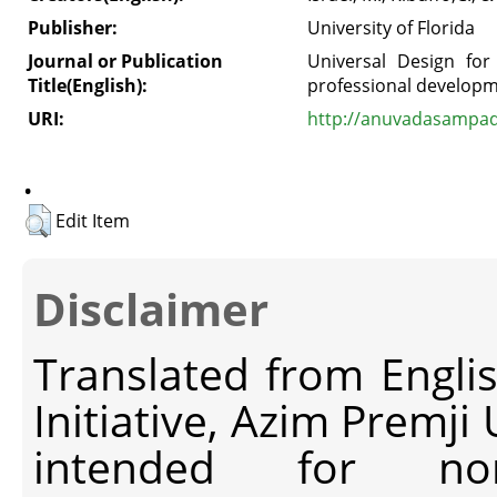
Publisher:
University of Florida
Journal or Publication
Universal Design for
Title(English):
professional develop
URI:
http://anuvadasampada
.
Edit Item
Disclaimer
Translated from Engli
Initiative, Azim Premji
intended for non-c