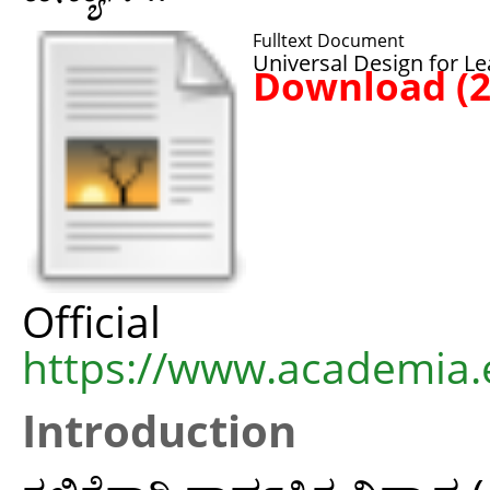
Fulltext Document
Universal Design for Le
Download (
Offic
https://www.academia.e
Introduction