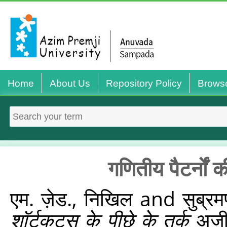
Home
About Us
Repository Policy
Brows
गणितीय पैटर्नों 
एम. ज़ेड., निखिल
and
सुब्र
शॉर्टकट्स के पीछे के तर्क
अज़ीम