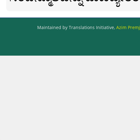
Maintained by Translations Initiative,
Azim Premji