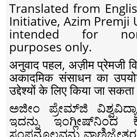
Translated from Engli
Initiative, Azim Premji
intended for non-c
purposes only.
अनुवाद पहल, अज़ीम प्रेमजी विश्व
अकादमिक संसाधन का उपयोग क
उद्देश्यों के लिए किया जा सकता
ಅಜೀಂ ಪ್ರೇಮ್‍ಜಿ ವಿಶ್ವ
ಇದನ್ನು ಇಂಗ್ಲೀಷ್‍ನಿಂದ ಕ
ಸಂಪನ್ಮೂಲವನ್ನು ವಾಣಿಜ್ಯೇತರ