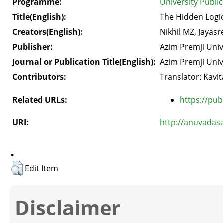
Programme:
University Public
Title(English):
The Hidden Logic
Creators(English):
Nikhil MZ, Jayasr
Publisher:
Azim Premji Univ
Journal or Publication Title(English):
Azim Premji Univ
Contributors:
Translator: Kavit
Related URLs:
https://pub
URI:
http://anuvadas
.
Edit Item
Disclaimer