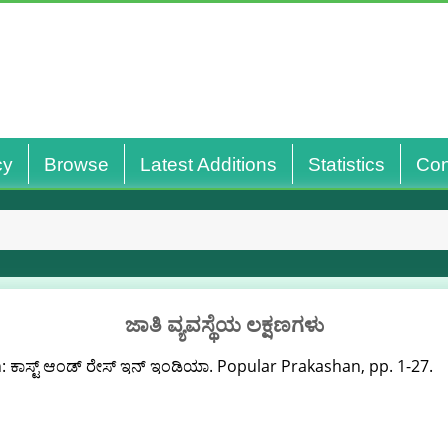
cy
Browse
Latest Additions
Statistics
Con
ಜಾತಿ ವ್ಯವಸ್ಥೆಯ ಲಕ್ಷಣಗಳು
: ಕಾಸ್ಟ್‌ ಆಂಡ್‌ ರೇಸ್‌ ಇನ್‌ ಇಂಡಿಯಾ. Popular Prakashan, pp. 1-27.