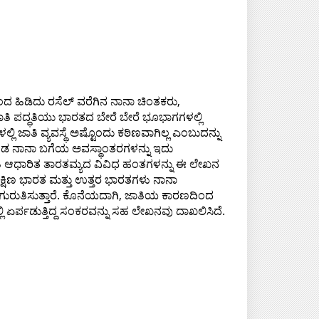
ಿಂದ ಹಿಡಿದು ರಸೆಲ್‌ ವರೆಗಿನ ನಾನಾ ಚಿಂತಕರು,
ಜಾತಿ ಪದ್ಧತಿಯು ಭಾರತದ ಬೇರೆ ಬೇರೆ ಭೂಭಾಗಗಳಲ್ಲಿ
್ಲಿ ಜಾತಿ ವ್ಯವಸ್ಥೆ ಅಷ್ಟೊಂದು ಕಠಿಣವಾಗಿಲ್ಲ ಎಂಬುದನ್ನು
ಕೊಂಡ ನಾನಾ ಬಗೆಯ ಅವಸ್ಥಾಂತರಗಳನ್ನು ಇದು
ಜಾತಿ ಆಧಾರಿತ ತಾರತಮ್ಯದ ವಿವಿಧ ಹಂತಗಳನ್ನು ಈ ಲೇಖನ
 ದಕ್ಷಿಣ ಭಾರತ ಮತ್ತು ಉತ್ತರ ಭಾರತಗಳು ನಾನಾ
 ಗುರುತಿಸುತ್ತಾರೆ. ಕೊನೆಯದಾಗಿ, ಜಾತಿಯ ಕಾರಣದಿಂದ
ಲಿ ಏರ್ಪಡುತ್ತಿದ್ದ ಸಂಕರವನ್ನು ಸಹ ಲೇಖನವು ದಾಖಲಿಸಿದೆ.