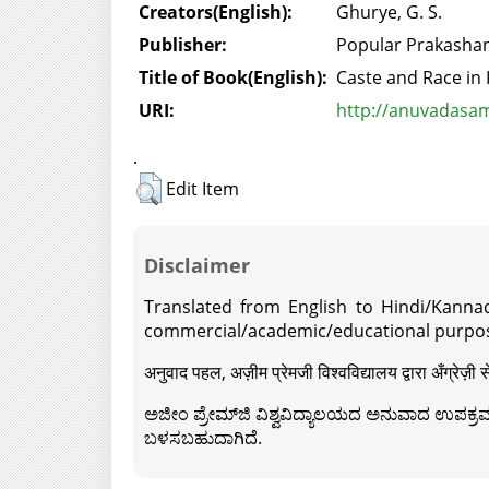
Creators(English):
Ghurye, G. S.
Publisher:
Popular Prakasha
Title of Book(English):
Caste and Race in 
URI:
http://anuvadasam
.
Edit Item
Disclaimer
Translated from English to Hindi/Kannad
commercial/academic/educational purpos
अनुवाद पहल, अज़ीम प्रेमजी विश्वविद्यालय द्वारा अँग्रेज
ಅಜೀಂ ಪ್ರೇಮ್‍ಜಿ ವಿಶ್ವವಿದ್ಯಾಲಯದ ಅನುವಾದ ಉಪಕ್ರಮದ 
ಬಳಸಬಹುದಾಗಿದೆ.