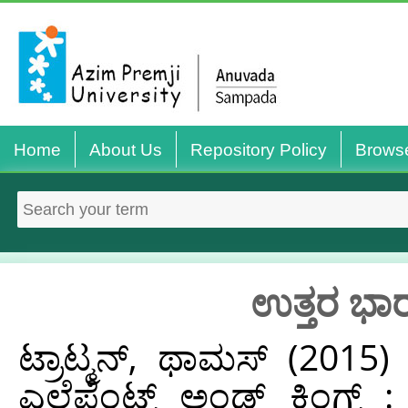
Home
About Us
Repository Policy
Brows
ಉತ್ತರ ಭಾರ
ಟ್ರಾಟ್ಮನ್, ಥಾಮಸ್
(2015
ಎಲೆಫೆಂಟ್ಸ್ ಅಂಡ್ ಕಿಂಗ್ಸ್ 