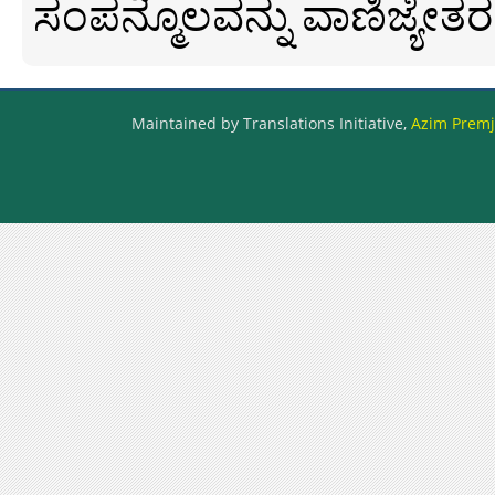
ಸಂಪನ್ಮೂಲವನ್ನು ವಾಣಿಜ್ಯೇತರ
Maintained by Translations Initiative,
Azim Premji