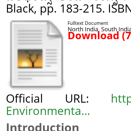
Black, pp. 183-215. IS
Fulltext Document
North India, South India
Download (
Official URL:
htt
Environmenta...
Introduction