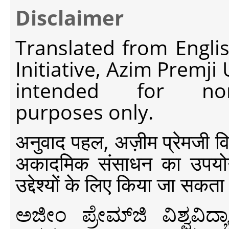
Disclaimer
Translated from Engli
Initiative, Azim Premji
intended for non-c
purposes only.
अनुवाद पहल, अज़ीम प्रेमजी विश्व
अकादमिक संसाधन का उपयोग क
उद्देश्यों के लिए किया जा सकता
ಅಜೀಂ ಪ್ರೇಮ್‍ಜಿ ವಿಶ್ವ