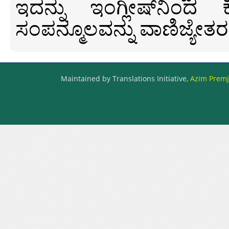
ಇದನ್ನು ಇಂಗ್ಲೀಷ್‍ನಿಂದ ಕ
ಸಂಪನ್ಮೂಲವನ್ನು ವಾಣಿಜ್ಯೇತರ
Maintained by Translations Initiative,
Azim Premji