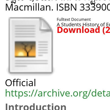
Macmillan. ISBN 33390
Fulltext Document
A Students History of E
Download (
Offic
https://archive.org/det
Introduction