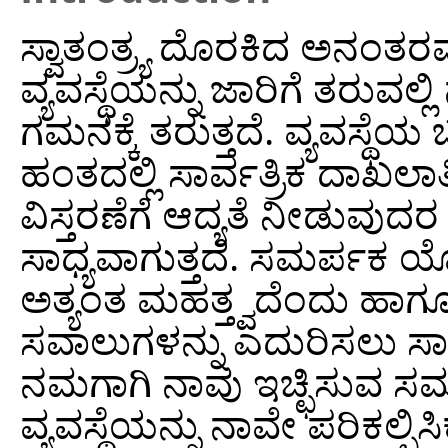
ಸ್ವಾತಂತ್ರ್ಯ ದೊರಕಿದ ಅನಂತರವ
ವ್ಯವಸ್ಥೆಯನ್ನು ಜಾರಿಗೆ ತರುವಲ
ಗಮನಕ್ಕೆ ತರುತ್ತದೆ. ವ್ಯವಸ್ಥ
ಹಂತದಲ್ಲಿ ಸಾರ್ವತ್ರಿಕ ದಾಖಲಾತ
ವಿಸ್ತರಣೆಗೆ ಆದ್ಯತೆ ನೀಡುವುದ
ಸಾಧ್ಯವಾಗುತ್ತದೆ. ಸಮರ್ಪಕ ಯ
ಅತ್ಯಂತ ಮಹತ್ತ್ವದೆಂದು ಹಾಗ
ಸವಾಲುಗಳನ್ನು ಎದುರಿಸಲು ಸಾಧ
ನಮಗಾಗಿ ನಾವು ಇಚ್ಛಿಸುವ ಸಮ
ವ್ಯವಸ್ಥೆಯನ್ನು ನಾವೇ ಪರಿಕಲ್ಪ