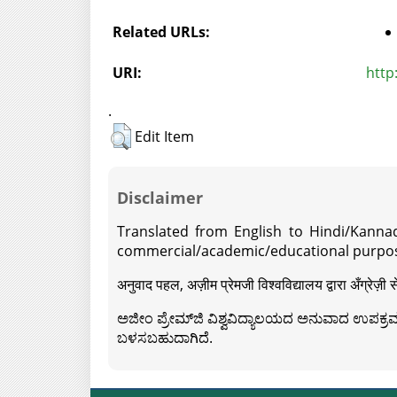
Related URLs:
URI:
http
.
Edit Item
Disclaimer
Translated from English to Hindi/Kannad
commercial/academic/educational purpos
अनुवाद पहल, अज़ीम प्रेमजी विश्वविद्यालय द्वारा अँग्रेज
ಅಜೀಂ ಪ್ರೇಮ್‍ಜಿ ವಿಶ್ವವಿದ್ಯಾಲಯದ ಅನುವಾದ ಉಪಕ್ರಮದ 
ಬಳಸಬಹುದಾಗಿದೆ.