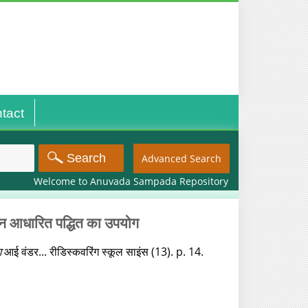
tact
Advanced Search
Welcome to Anuvada Sampada Repository
ज-बीन आधारित पद्धित का उपयोग
ग
आई वंडर... रीडिस्‍कवरिंग स्‍कूल साइंस (13). p. 14.