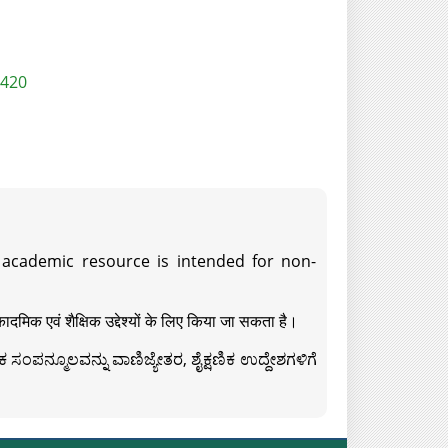
5420
s academic resource is intended for non-
दमिक एवं शैक्षिक उद्देश्यों के लिए किया जा सकता है।
ಸಂಪನ್ಮೂಲವನ್ನು ವಾಣಿಜ್ಯೇತರ, ಶೈಕ್ಷಣಿಕ ಉದ್ದೇಶಗಳಿಗೆ