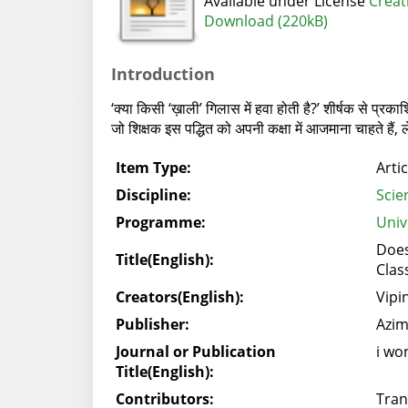
Available under License
Creat
Download (220kB)
Introduction
‘क्या किसी ‘ख़ाली’ गिलास में हवा होती है?’ शीर्षक से प्
जो शिक्षक इस पद्धित को अपनी कक्षा में आजमाना चाहते हैं, लेख
Item Type:
Artic
Discipline:
Scie
Programme:
Univ
Does
Title(English):
Clas
Creators(English):
Vipi
Publisher:
Azim
Journal or Publication
i wo
Title(English):
Contributors:
Tran