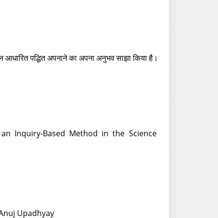
ोज-बीन आधारित पद्धित अपनाने का अपना अनुभव साझा किया है।
 an Inquiry-Based Method in the Science
: Anuj Upadhyay