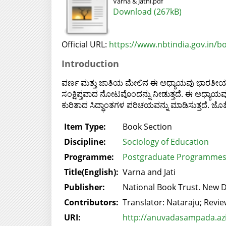
Varna & Jathi.pdf
Download (267kB)
Official URL:
https://www.nbtindia.gov.in/bo
Introduction
ವರ್ಣ ಮತ್ತು ಜಾತಿಯ ಮೇಲಿನ ಈ ಅಧ್ಯಾಯವು ಭಾರತೀಯ ಸಮ
ಸಂಕ್ಷಿಪ್ತವಾದ ನೋಟವೊಂದನ್ನು ನೀಡುತ್ತದೆ. ಈ ಅಧ್ಯಾಯವು 
ಕುರಿತಾದ ಸಿದ್ಧಾಂತಗಳ ಪರಿಚಯವನ್ನು ಮಾಡಿಸುತ್ತದೆ. ಜೊತೆ
Item Type:
Book Section
Discipline:
Sociology of Education
Programme:
Postgraduate Programmes 
Title(English):
Varna and Jati
Publisher:
National Book Trust. New D
Contributors:
Translator: Nataraju; Revie
URI:
http://anuvadasampada.azi