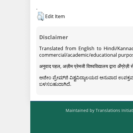
.
Edit Item
Disclaimer
Translated from English to Hindi/Kannad
commercial/academic/educational purpos
अनुवाद पहल, अज़ीम प्रेमजी विश्वविद्यालय द्वारा अँग्रेज
ಅಜೀಂ ಪ್ರೇಮ್‍ಜಿ ವಿಶ್ವವಿದ್ಯಾಲಯದ ಅನುವಾದ ಉಪಕ್ರಮದ 
ಬಳಸಬಹುದಾಗಿದೆ.
Maintained by Translations Initiat