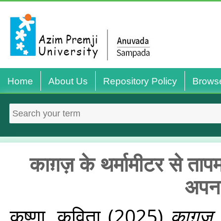
Home
About Us
Repository Policy
Brows
काग़ज़ के थर्मामीटर से ताप
अपना
कृष्णा, कविता
(2025)
काग़ज़ क