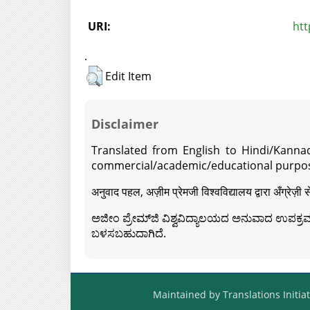
URI:
htt
.
Edit Item
Disclaimer
Translated from English to Hindi/Kannad
commercial/academic/educational purpos
अनुवाद पहल, अज़ीम प्रेमजी विश्वविद्यालय द्वारा अँग्रेज
ಅಜೀಂ ಪ್ರೇಮ್‍ಜಿ ವಿಶ್ವವಿದ್ಯಾಲಯದ ಅನುವಾದ ಉಪಕ್ರಮದ 
ಬಳಸಬಹುದಾಗಿದೆ.
Maintained by Translations Initiat