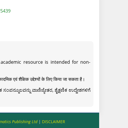
/5439
s academic resource is intended for non-
दमिक एवं शैक्षिक उद्देश्यों के लिए किया जा सकता है।
ಸಂಪನ್ಮೂಲವನ್ನು ವಾಣಿಜ್ಯೇತರ, ಶೈಕ್ಷಣಿಕ ಉದ್ದೇಶಗಳಿಗೆ
matics Publishing Ltd
|
DISCLAIMER