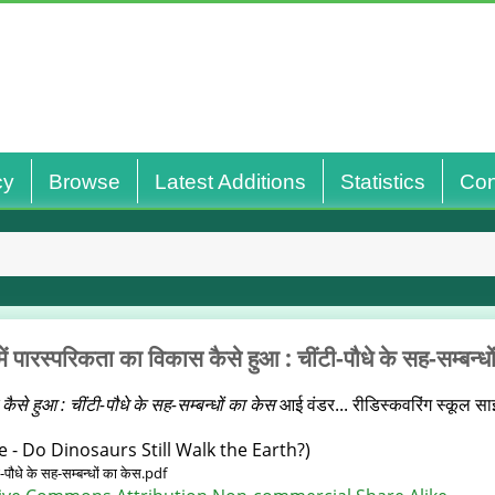
cy
Browse
Latest Additions
Statistics
Con
में पारस्परिकता का विकास कैसे हुआ : चींटी-पौधे के सह-सम्बन्ध
कैसे हुआ : चींटी-पौधे के सह-सम्बन्धों का केस
आई वंडर... रीडिस्‍कवरिंग स्‍कूल स
 - Do Dinosaurs Still Walk the Earth?)
ी-पौधे के सह-सम्बन्धों का केस.pdf