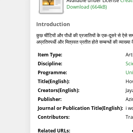
Available under License
Creat
Download (664kB)
Introduction
कुछ चींटियों और पौधों की प्रजातियों के एक-दूसरे से ऐसे सम्
अप्रतिस्पर्धी और मित्रवत प्रतीत होते सम्बन्धों की व्याख्या
Item Type:
Art
Discipline:
Sci
Programme:
Uni
Title(English):
How
Creators(English):
Ja
Publisher:
Azi
Journal or Publication Title(English):
i w
Contributors:
Tra
Related URLs: