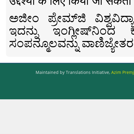
उद्देश्यों के लिए किया जा सकता
ಅಜೀಂ ಪ್ರೇಮ್‍ಜಿ ವಿಶ್ವ
ಇದನ್ನು ಇಂಗ್ಲೀಷ್‍ನಿಂದ ಕ
ಸಂಪನ್ಮೂಲವನ್ನು ವಾಣಿಜ್ಯೇತರ
Maintained by Translations Initiative,
Azim Premji