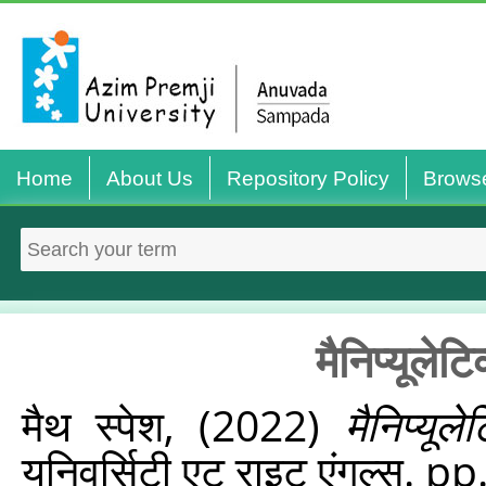
Home
About Us
Repository Policy
Brows
मैनिप्‍यूलेट
मैथ स्‍पेश,
(2022)
मैनिप्‍यूल
यूनिवर्सिटी एट राइट एंगल्‍स. pp