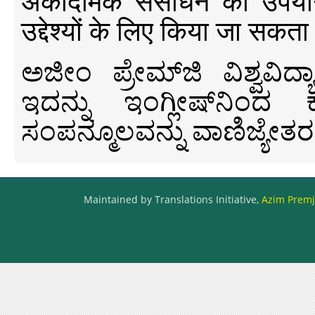
अकादमिक संसाधन का उपयोग क
उद्देश्यों के लिए किया जा सकता
ಅಜೀಂ ಪ್ರೇಮ್‍ಜಿ ವಿಶ್ವ
ಇದನ್ನು ಇಂಗ್ಲೀಷ್‍ನಿಂದ ಕ
ಸಂಪನ್ಮೂಲವನ್ನು ವಾಣಿಜ್ಯೇತರ
Maintained by Translations Initiative,
Azim Premji