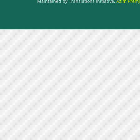
Maintained by Translations Initiative,
Azim Premji