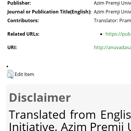
Publisher:
Azim Premji Univ
Journal or Publication Title(English):
Azim Premji Univ
Contributors:
Translator: Pramo
Related URLs:
https://pub
URI:
http://anuvadas
.
Edit Item
Disclaimer
Translated from Engli
Initiative, Azim Premji