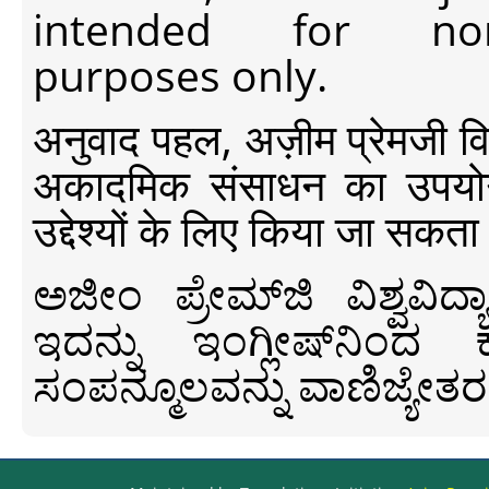
intended for non-c
purposes only.
अनुवाद पहल, अज़ीम प्रेमजी विश्व
अकादमिक संसाधन का उपयोग क
उद्देश्यों के लिए किया जा सकता
ಅಜೀಂ ಪ್ರೇಮ್‍ಜಿ ವಿಶ್ವ
ಇದನ್ನು ಇಂಗ್ಲೀಷ್‍ನಿಂದ ಕ
ಸಂಪನ್ಮೂಲವನ್ನು ವಾಣಿಜ್ಯೇತರ