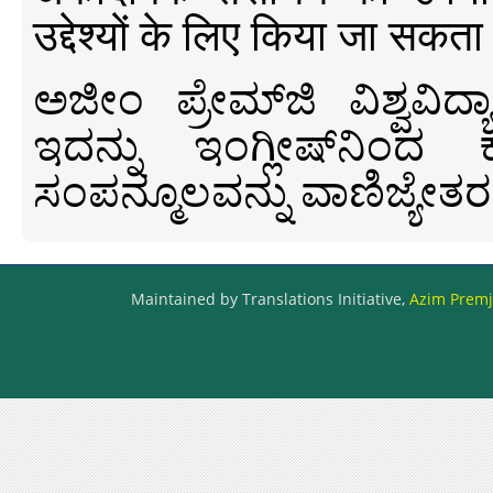
उद्देश्यों के लिए किया जा सकता
ಅಜೀಂ ಪ್ರೇಮ್‍ಜಿ ವಿಶ್ವ
ಇದನ್ನು ಇಂಗ್ಲೀಷ್‍ನಿಂದ ಕ
ಸಂಪನ್ಮೂಲವನ್ನು ವಾಣಿಜ್ಯೇತರ
Maintained by Translations Initiative,
Azim Premji