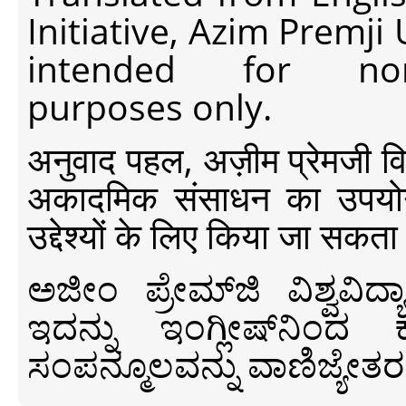
Initiative, Azim Premji
intended for non-c
purposes only.
अनुवाद पहल, अज़ीम प्रेमजी विश्व
अकादमिक संसाधन का उपयोग क
उद्देश्यों के लिए किया जा सकता
ಅಜೀಂ ಪ್ರೇಮ್‍ಜಿ ವಿಶ್ವ
ಇದನ್ನು ಇಂಗ್ಲೀಷ್‍ನಿಂದ ಕ
ಸಂಪನ್ಮೂಲವನ್ನು ವಾಣಿಜ್ಯೇತರ