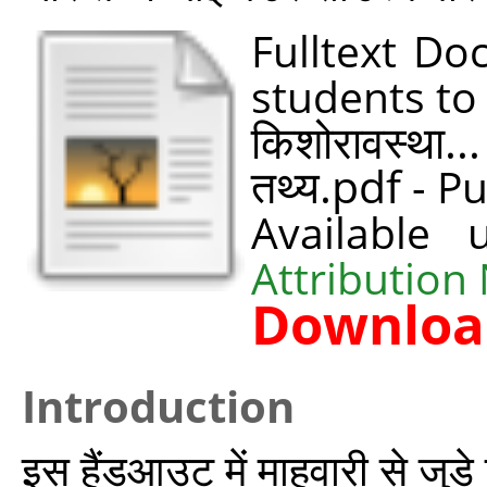
Fulltext Do
students to
किशोरावस्‍था..
तथ्य.pdf
- Pu
Available
Attribution
Downloa
Introduction
इस हैंडआउट में माहवारी से जुड़े