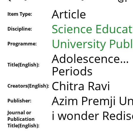
Article
Item Type:
Science Educat
Discipline:
University Publ
Programme:
Adolescence.
Title(English):
Periods
Chitra Ravi
Creators(English):
Azim Premji Un
Publisher:
i wonder Redis
Journal or
Publication
Title(English):