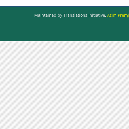
Maintained by Translations Initiative,
Azim Premji