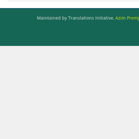
Maintained by Translations Initiative,
Azim Premji