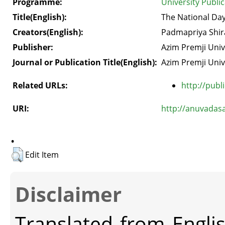
Programme:
University Public
Title(English):
The National Da
Creators(English):
Padmapriya Shira
Publisher:
Azim Premji Univ
Journal or Publication Title(English):
Azim Premji Univ
Related URLs:
http://publ
URI:
http://anuvadas
.
Edit Item
Disclaimer
Translated from Engli